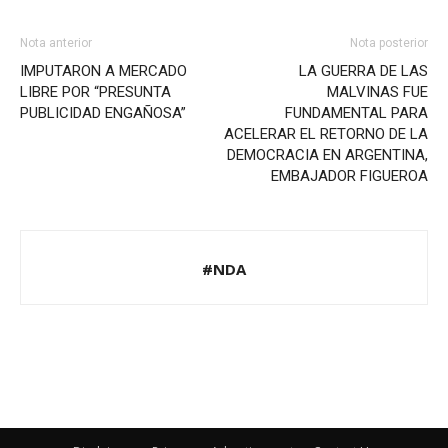
Nota anterior
Nota posterior
IMPUTARON A MERCADO
LA GUERRA DE LAS
LIBRE POR “PRESUNTA
MALVINAS FUE
PUBLICIDAD ENGAÑOSA”
FUNDAMENTAL PARA
ACELERAR EL RETORNO DE LA
DEMOCRACIA EN ARGENTINA,
EMBAJADOR FIGUEROA
#NDA