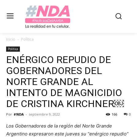
Inicio
Política
Política
ENÉRGICO REPUDIO DE
GOBERNADORES DEL
NORTE GRANDE AL
INTENTO DE MAGNICIDIO
DE CRISTINA KIRCHNER￼
Por
#NDA
-
septiembre 9, 2022
166
0
Los Gobernadores de la región del Norte Grande
Argentino expresaron este jueves su “enérgico repudio”