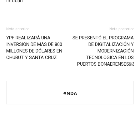
Infoban
Nota anterior
Nota posterior
YPF REALIZARÁ UNA
SE PRESENTÓ EL PROGRAMA
INVERSIÓN DE MÁS DE 800
DE DIGITALIZACIÓN Y
MILLONES DE DÓLARES EN
MODERNIZACIÓN
CHUBUT Y SANTA CRUZ
TECNOLÓGICA EN LOS
PUERTOS BONAERENSES￼
#NDA