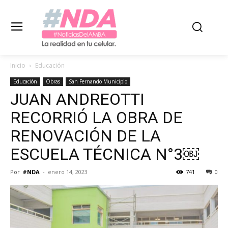
Inicio
Educación
Educación
Obras
San Fernando Municipio
JUAN ANDREOTTI
RECORRIÓ LA OBRA DE
RENOVACIÓN DE LA
ESCUELA TÉCNICA N°3￼
Por
#NDA
-
enero 14, 2023
741
0