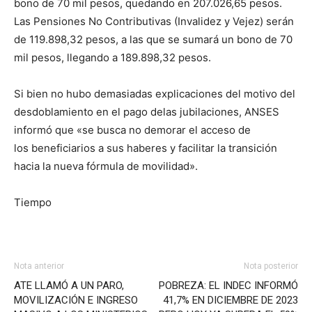
bono de 70 mil pesos, quedando en 207.026,65 pesos.
Las Pensiones No Contributivas (Invalidez y Vejez) serán
de 119.898,32 pesos, a las que se sumará un bono de 70
mil pesos, llegando a 189.898,32 pesos.
Si bien no hubo demasiadas explicaciones del motivo del
desdoblamiento en el pago delas jubilaciones, ANSES
informó que «se busca no demorar el acceso de
los beneficiarios a sus haberes y facilitar la transición
hacia la nueva fórmula de movilidad».
Tiempo
Nota anterior
Nota posterior
ATE LLAMÓ A UN PARO,
POBREZA: EL INDEC INFORMÓ
MOVILIZACIÓN E INGRESO
41,7% EN DICIEMBRE DE 2023