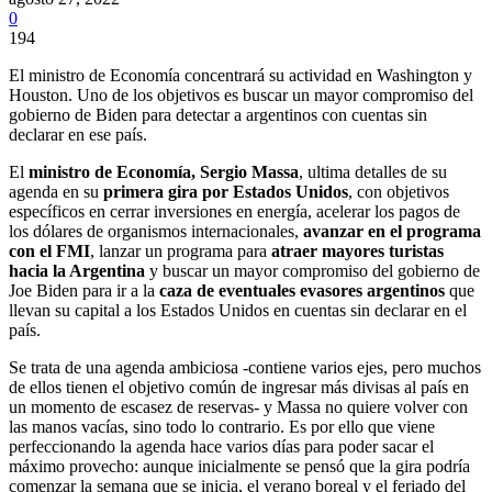
0
194
El ministro de Economía concentrará su actividad en Washington y
Houston. Uno de los objetivos es buscar un mayor compromiso del
gobierno de Biden para detectar a argentinos con cuentas sin
declarar en ese país.
El
ministro de Economía, Sergio Massa
, ultima detalles de su
agenda en su
primera gira por Estados Unidos
, con objetivos
específicos en cerrar inversiones en energía, acelerar los pagos de
los dólares de organismos internacionales,
avanzar en el programa
con el FMI
, lanzar un programa para
atraer mayores turistas
hacia la Argentina
y buscar un mayor compromiso del gobierno de
Joe Biden para ir a la
caza de eventuales evasores argentinos
que
llevan su capital a los Estados Unidos en cuentas sin declarar en el
país.
Se trata de una agenda ambiciosa -contiene varios ejes, pero muchos
de ellos tienen el objetivo común de ingresar más divisas al país en
un momento de escasez de reservas- y Massa no quiere volver con
las manos vacías, sino todo lo contrario. Es por ello que viene
perfeccionando la agenda hace varios días para poder sacar el
máximo provecho: aunque inicialmente se pensó que la gira podría
comenzar la semana que se inicia, el verano boreal y el feriado del