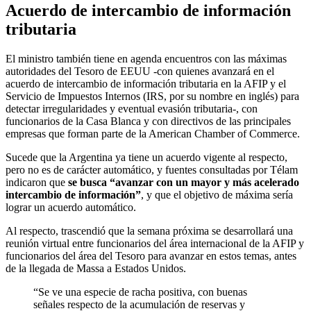
Acuerdo de intercambio de información
tributaria
El ministro también tiene en agenda encuentros con las máximas
autoridades del Tesoro de EEUU -con quienes avanzará en el
acuerdo de intercambio de información tributaria en la AFIP y el
Servicio de Impuestos Internos (IRS, por su nombre en inglés) para
detectar irregularidades y eventual evasión tributaria-, con
funcionarios de la Casa Blanca y con directivos de las principales
empresas que forman parte de la American Chamber of Commerce.
Sucede que la Argentina ya tiene un acuerdo vigente al respecto,
pero no es de carácter automático, y fuentes consultadas por Télam
indicaron que
se busca “avanzar con un mayor y más acelerado
intercambio de información”
, y que el objetivo de máxima sería
lograr un acuerdo automático.
Al respecto, trascendió que la semana próxima se desarrollará una
reunión virtual entre funcionarios del área internacional de la AFIP y
funcionarios del área del Tesoro para avanzar en estos temas, antes
de la llegada de Massa a Estados Unidos.
“Se ve una especie de racha positiva, con buenas
señales respecto de la acumulación de reservas y