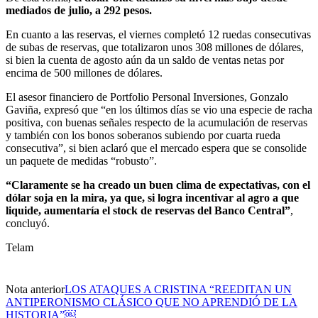
mediados de julio, a 292 pesos.
En cuanto a las reservas, el viernes completó 12 ruedas consecutivas
de subas de reservas, que totalizaron unos 308 millones de dólares,
si bien la cuenta de agosto aún da un saldo de ventas netas por
encima de 500 millones de dólares.
El asesor financiero de Portfolio Personal Inversiones, Gonzalo
Gaviña, expresó que “en los últimos días se vio una especie de racha
positiva, con buenas señales respecto de la acumulación de reservas
y también con los bonos soberanos subiendo por cuarta rueda
consecutiva”, si bien aclaró que el mercado espera que se consolide
un paquete de medidas “robusto”.
“Claramente se ha creado un buen clima de expectativas, con el
dólar soja en la mira, ya que, si logra incentivar al agro a que
liquide, aumentaría el stock de reservas del Banco Central”
,
concluyó.
Telam
Nota anterior
LOS ATAQUES A CRISTINA “REEDITAN UN
ANTIPERONISMO CLÁSICO QUE NO APRENDIÓ DE LA
HISTORIA”￼