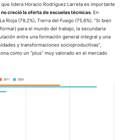
que lidera Horacio Rodríguez Larreta es importante
 no creció la oferta de escuelas técnicas
. En
a Rioja (79,2%), Tierra del Fuego (75,6%). “Si bien
formar) para el mundo del trabajo, la secundaria
iculación entre una formación general integral y una
sidades y transformaciones socioproductivas”,
ciona como un “plus” muy valorado en el mercado