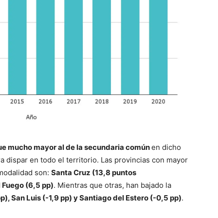
ue mucho mayor al de la secundaria común
en dicho
 dispar en todo el territorio. Las provincias con mayor
 modalidad son:
Santa Cruz (13,8 puntos
l Fuego (6,5 pp)
. Mientras que otras, han bajado la
), San Luis (-1,9 pp) y Santiago del Estero (-0,5 pp)
.