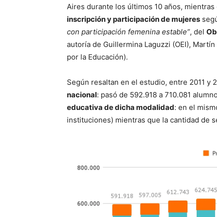
Aires durante los últimos 10 años, mientra
inscripción y participación de mujeres
segú
con participación femenina estable”
, del
Ob
autoría de Guillermina Laguzzi (OEI), Martín
por la Educación).
Según resaltan en el estudio, entre 2011 y 
nacional
: pasó de 592.918 a 710.081 alumn
educativa de dicha modalidad
: en el mism
instituciones) mientras que la cantidad de 