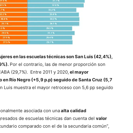
jeres en las escuelas técnicas son San Luis (42,4%),
,9%).
Por el contrario, las de menor proporción son
CABA (29,7%). Entre 2011 y 2020,
el mayor
o en Río Negro (+5,9 p.p) seguido de Santa Cruz (5,7
an Luis muestra el mayor retroceso con 5,6 pp seguido
cionalmente asociada con una
alta calidad
gresados de escuelas técnicas dan cuenta del
valor
secundario comparado con el de la secundaria común”,