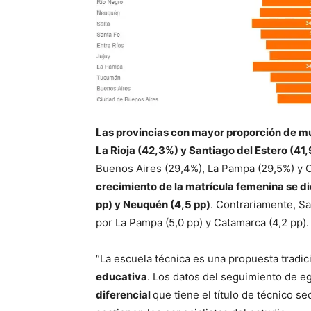
Las provincias con mayor proporción de mu
La Rioja (42,3%) y Santiago del Estero (41
Buenos Aires (29,4%), La Pampa (29,5%) y 
crecimiento de la matrícula femenina se di
pp) y Neuquén (4,5 pp)
. Contrariamente, S
por La Pampa (5,0 pp) y Catamarca (4,2 pp).
“La escuela técnica es una propuesta tradi
educativa
. Los datos del seguimiento de e
diferencial
que tiene el título de técnico 