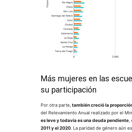
Más mujeres en las escuel
su participación
Por otra parte,
también creció la proporció
del Relevamiento Anual realizado por el Min
es leve y todavía es una deuda pendiente
,
2011 y el 2020
. La paridad de género aún e