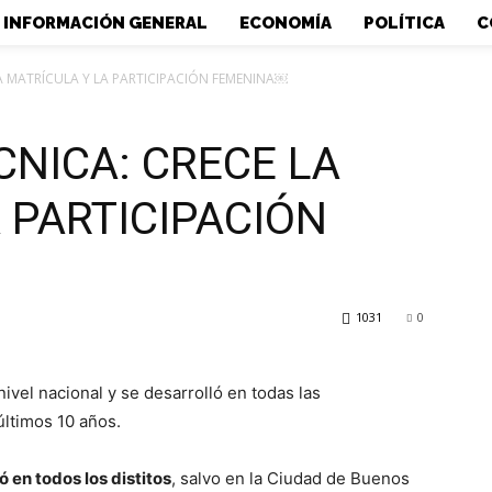
INFORMACIÓN GENERAL
ECONOMÍA
POLÍTICA
C
A MATRÍCULA Y LA PARTICIPACIÓN FEMENINA￼
NICA: CRECE LA
 PARTICIPACIÓN
1031
0
ivel nacional y se desarrolló en todas las
ltimos 10 años.
 en todos los distitos
, salvo en la Ciudad de Buenos