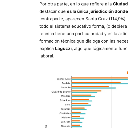
Por otra parte, en lo que refiere a la
Ciudad
destacar que
es la única jurisdicción donde
contraparte, aparecen Santa Cruz (114,9%), L
todo el sistema educativo forma, (o debiera 
técnica tiene una particularidad y es la art
formación técnica que dialoga con las nece
explica
Laguzzi
, algo que lógicamente fun
laboral.