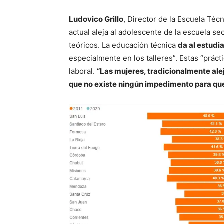
Ludovico Grillo
, Director de la Escuela Té
actual aleja al adolescente de la escuela s
teóricos. La educación técnica
da al estudi
especialmente en los talleres”. Estas “práct
laboral.
“Las mujeres, tradicionalmente al
que no existe ningún impedimento para qu