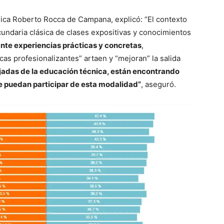
cnica Roberto Rocca de Campana, explicó: “El contexto
ecundaria clásica de clases expositivas y conocimientos
ante experiencias prácticas y concretas
,
icas profesionalizantes” artaen y “mejoran” la salida
ejadas de la educación técnica, están encontrando
e puedan participar de esta modalidad”
, aseguró.