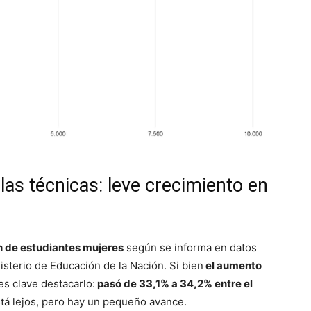
as técnicas: leve crecimiento en
n de estudiantes mujeres
según se informa en datos
isterio de Educación de la Nación. Si bien
el aumento
 es clave destacarlo:
pasó de 33,1% a 34,2% entre el
stá lejos, pero hay un pequeño avance.