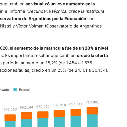
s que también
se visualizó un leve aumento en la
n el informe
“Secundaria técnica: crece la matrícula
servatorio de Argentinos por la Educación
con
 Nistal y Víctor Volman (Observatorio de Argentinos
2020,
el aumento de la matrícula fue de un 20% a nivel
os. Es importante resaltar que también
creció la oferta
o período, aumentó un 15,2% (de 1.454 a 1.675
secciones/aulas, creció en un 25% (de 24.101 a 30.134).