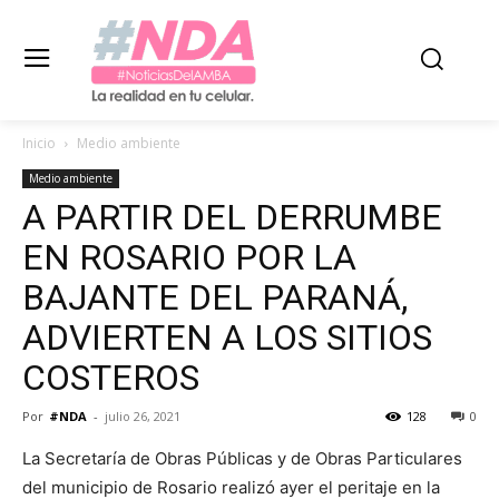
Inicio
Medio ambiente
Medio ambiente
A PARTIR DEL DERRUMBE
EN ROSARIO POR LA
BAJANTE DEL PARANÁ,
ADVIERTEN A LOS SITIOS
COSTEROS
Por
#NDA
-
julio 26, 2021
128
0
La Secretaría de Obras Públicas y de Obras Particulares
del municipio de Rosario realizó ayer el peritaje en la