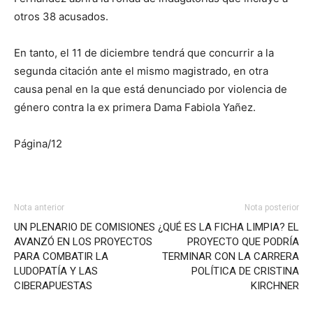
otros 38 acusados.
En tanto, el 11 de diciembre tendrá que concurrir a la
segunda citación ante el mismo magistrado, en otra
causa penal en la que está denunciado por violencia de
género contra la ex primera Dama Fabiola Yañez.
Página/12
Nota anterior
Nota posterior
UN PLENARIO DE COMISIONES
¿QUÉ ES LA FICHA LIMPIA? EL
AVANZÓ EN LOS PROYECTOS
PROYECTO QUE PODRÍA
PARA COMBATIR LA
TERMINAR CON LA CARRERA
LUDOPATÍA Y LAS
POLÍTICA DE CRISTINA
CIBERAPUESTAS
KIRCHNER