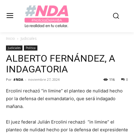
Inicio
Judiciales
Judiciales
Política
ALBERTO FERNÁNDEZ, A
INDAGATORIA
Por
#NDA
-
noviembre 27, 2024
116
0
Ercolini rechazó “in limine” el planteo de nulidad hecho
por la defensa del exmandatario, que será indagado
mañana.
El juez federal Julián Ercolini rechazó “in limine” el
planteo de nulidad hecho por la defensa del expresidente