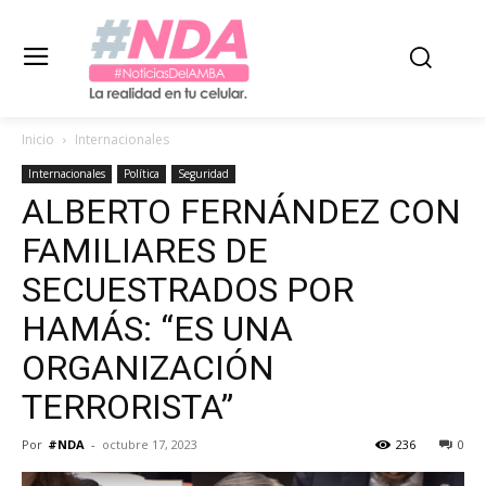
Inicio
Internacionales
Internacionales
Política
Seguridad
ALBERTO FERNÁNDEZ CON
FAMILIARES DE
SECUESTRADOS POR
HAMÁS: “ES UNA
ORGANIZACIÓN
TERRORISTA”
Por
#NDA
-
octubre 17, 2023
236
0