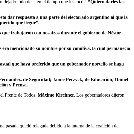
n dejado todo de sí en el tiempo que les tocó”.
“Quiero darles las
to dar respuesta a una parte del electorado argentino al que la
querido que llegue”.
os que trabajaron con nosotros durante el gobierno de Néstor
ue era mencionado su nombre por su comitiva, la cual permaneció
 casual que haya preferido que un gobernador norteño se haga
 Fernández, de Seguridad; Jaime Perzyck, de Educación; Daniel
ción y Prensa.
 del Frente de Todos,
Máximo Kirchner.
Los gobernadores dijeron
na pasada quedó relegada debido a la interna de la coalición de