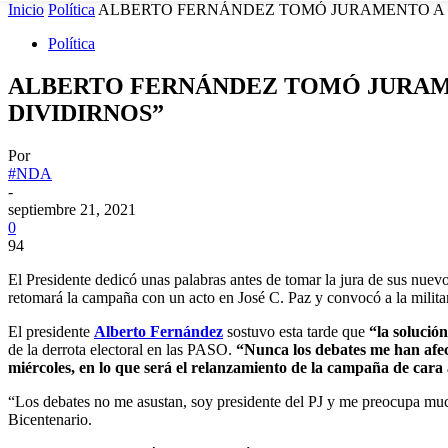
Inicio
Política
ALBERTO FERNÁNDEZ TOMÓ JURAMENTO A SU
Política
ALBERTO FERNÁNDEZ TOMÓ JURAMEN
DIVIDIRNOS”
Por
#NDA
-
septiembre 21, 2021
0
94
El Presidente dedicó unas palabras antes de tomar la jura de sus nuevo
retomará la campaña con un acto en José C. Paz y convocó a la milita
El presidente
Alberto Fernández
sostuvo esta tarde que
“la solució
de la derrota electoral en las PASO.
“Nunca los debates me han afe
miércoles, en lo que será el relanzamiento de la campaña de cara
“Los debates no me asustan, soy presidente del PJ y me preocupa much
Bicentenario.