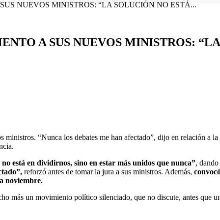
S NUEVOS MINISTROS: “LA SOLUCIÓN NO ESTÁ...
TO A SUS NUEVOS MINISTROS: “LA
s ministros. “Nunca los debates me han afectado”, dijo en relación a la
ncia.
n no está en dividirnos, sino en estar más unidos que nunca”
, dando 
ctado”,
reforzó antes de tomar la jura a sus ministros. Además,
convocó
 a noviembre.
o más un movimiento político silenciado, que no discute, antes que un