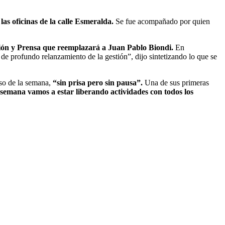
as oficinas de la calle Esmeralda.
Se fue acompañado por quien
ión y Prensa que reemplazará a Juan Pablo Biondi.
En
de profundo relanzamiento de la gestión”, dijo sintetizando lo que se
rso de la semana,
“sin prisa pero sin pausa”.
Una de sus primeras
 semana vamos a estar liberando actividades con todos los