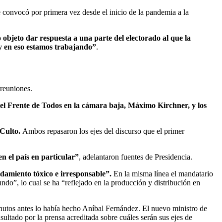
e convocó por primera vez desde el inicio de la pandemia a la
objeto dar respuesta a una parte del electorado al que la
y en eso estamos trabajando”
.
 reuniones.
e del Frente de Todos en la cámara baja, Máximo Kirchner, y los
 Culto.
Ambos repasaron los ejes del discurso que el primer
n el país en particular”
, adelantaron fuentes de Presidencia.
damiento tóxico e irresponsable”.
En la misma línea el mandatario
ndo”, lo cual se ha “reflejado en la producción y distribución en
nutos antes lo había hecho Aníbal Fernández. El nuevo ministro de
sultado por la prensa acreditada sobre cuáles serán sus ejes de