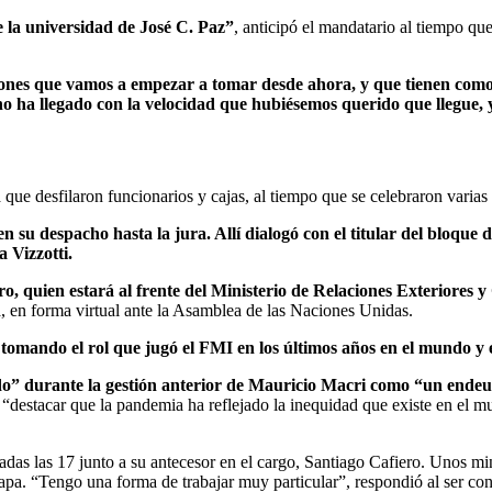
e la universidad de José C. Paz”
, anticipó el mandatario al tiempo qu
siones que vamos a empezar a tomar desde ahora, y que tienen como 
o ha llegado con la velocidad que hubiésemos querido que llegue, 
ue desfilaron funcionarios y cajas, al tiempo que se celebraron varias
n su despacho hasta la jura. Allí dialogó con el titular del bloqu
 Vizzotti.
o, quien estará al frente del Ministerio de Relaciones Exteriores y
, en forma virtual ante la Asamblea de las Naciones Unidas.
 tomando el rol que jugó el FMI en los últimos años en el mundo y e
ndo” durante la gestión anterior de Mauricio Macri como “un endeu
 “destacar que la pandemia ha reflejado la inequidad que existe en el mu
das las 17 junto a su antecesor en el cargo, Santiago Cafiero. Unos mi
apa. “Tengo una forma de trabajar muy particular”, respondió al ser con