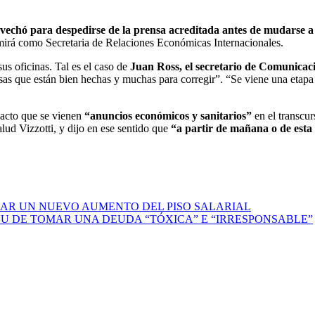
vechó para despedirse de la prensa acreditada antes de mudarse a l
mirá como Secretaria de Relaciones Económicas Internacionales.
us oficinas. Tal es el caso de
Juan Ross, el secretario de Comunicac
as que están bien hechas y muchas para corregir”. “Se viene una etapa 
 acto que se vienen
“anuncios económicos y sanitarios”
en el transcu
alud Vizzotti, y dijo en ese sentido que
“a partir de mañana o de esta
IJAR UN NUEVO AUMENTO DEL PISO SALARIAL
U DE TOMAR UNA DEUDA “TÓXICA” E “IRRESPONSABLE”