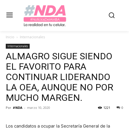
Inicio
Internacionales
Internacionales
ALMAGRO SIGUE SIENDO
EL FAVORITO PARA
CONTINUAR LIDERANDO
LA OEA, AUNQUE NO POR
MUCHO MARGEN.
Por
#NDA
-
marzo 10, 2020
1221
0
Los candidatos a ocupar la Secretaría General de la