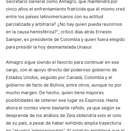
Secretario General como Almagro, que mantendrá por
cinco años el enfrentamiento fratricida que él mismo creó
entre los países latinomericanos con su actitud
parcializada y arbitraria? ¿No hay quien pueda reunirnos
en la causa hemisférica?”, criticó días atrás Ernesto
Samper, ex presidente de Colombia y quien fuera elegido
para presidir la hoy desmantelada Unasur.
Almagro sigue siendo el favorito para continuar en ese
cargo, con el apoyo directo del poderoso gobierno de
Estados Unidos, seguido por Canadá, Colombia y el
gobierno de facto de Bolivia, entre otros, aunque no por
mucho margen. De hecho, quien tiene mayores
posibilidades de obtener ese lugar es Espinosa. Hasta
ahora el conteo viene bastante reñido, ya que según se
desprende de los análisis de Zela obtendría solo el voto
de su país, a pesar de haber exhibido amplia trayectoria
en “asuntos internacionales”. El estatuto establece que el