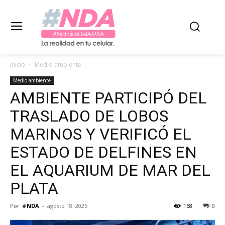
Inicio
Medio ambiente
Medio ambiente
AMBIENTE PARTICIPÓ DEL
TRASLADO DE LOBOS
MARINOS Y VERIFICÓ EL
ESTADO DE DELFINES EN
EL AQUARIUM DE MAR DEL
PLATA
Por
#NDA
-
agosto 18, 2025
158
0