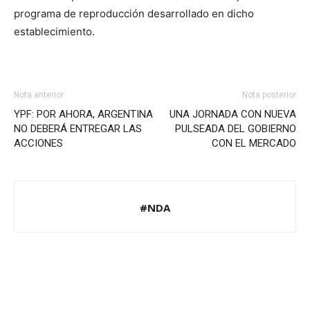
programa de reproducción desarrollado en dicho
establecimiento.
Nota anterior
Nota posterior
YPF: POR AHORA, ARGENTINA
UNA JORNADA CON NUEVA
NO DEBERÁ ENTREGAR LAS
PULSEADA DEL GOBIERNO
ACCIONES
CON EL MERCADO
#NDA