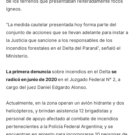
de los terrenos que presentaban reiteradamente focos
ígneos.
“La medida cautelar presentada hoy forma parte del
conjunto de acciones que se llevan adelante para instar a
la Justicia que sancione a los responsables de los
incendios forestales en el Delta del Paraná”, señaló el
Ministerio.
La primera denuncia
sobre incendios en el Delta
se
radicó en junio de 2020
en el Juzgado Federal N° 2, a
cargo del juez Daniel Edgardo Alonso.
Actualmente, en la zona operan un avión hidrante y dos
helicópteros, y brindan asistencia 12 brigadistas y
personal de apoyo afectado al combate de incendios
pertenecientes a la Policía Federal Argentina; y se
encuentran en apresto para incorporarse 10 personas de