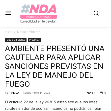
Inicio
Medio ambiente
Medio ambiente
Provincia
AMBIENTE PRESENTÓ UNA
CAUTELAR PARA APLICAR
SANCIONES PREVISTAS EN
LA LEY DE MANEJO DEL
FUEGO
Por
#NDA
-
septiembre 14, 2022
81
0
El artículo 22 de la ley 26.815 establece que los lotes
rurales en donde ocurran incendios no podrán cambiar