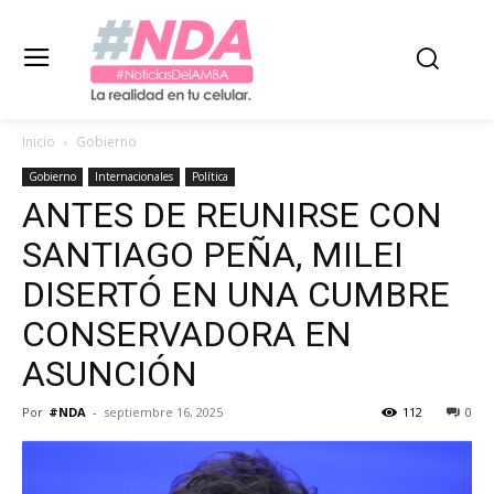
Inicio
Gobierno
Gobierno
Internacionales
Política
ANTES DE REUNIRSE CON
SANTIAGO PEÑA, MILEI
DISERTÓ EN UNA CUMBRE
CONSERVADORA EN
ASUNCIÓN
Por
#NDA
-
septiembre 16, 2025
112
0