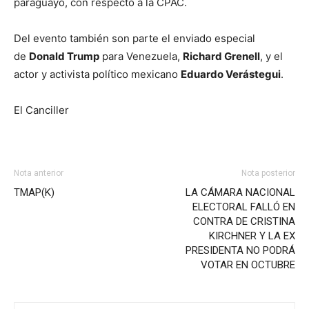
paraguayo, con respecto a la CPAC.
Del evento también son parte el enviado especial
de
Donald Trump
para Venezuela,
Richard Grenell
, y el
actor y activista político mexicano
Eduardo Verástegui
.
El Canciller
Nota anterior
Nota posterior
TMAP(K)
LA CÁMARA NACIONAL
ELECTORAL FALLÓ EN
CONTRA DE CRISTINA
KIRCHNER Y LA EX
PRESIDENTA NO PODRÁ
VOTAR EN OCTUBRE