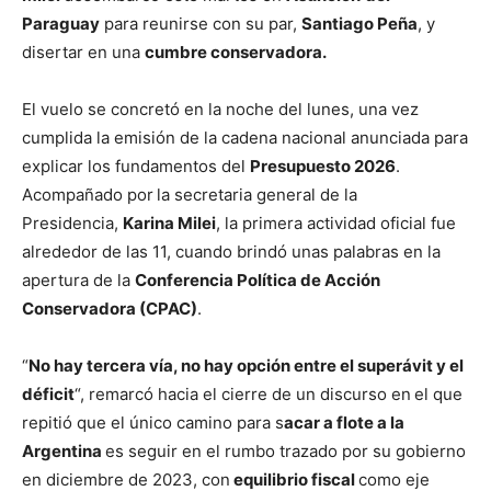
Paraguay
para reunirse con su par,
Santiago Peña
, y
disertar en una
cumbre conservadora.
El vuelo se concretó en la noche del lunes, una vez
cumplida la emisión de la cadena nacional anunciada para
explicar los fundamentos del
Presupuesto 2026
.
Acompañado por
la secretaria general de la
Presidencia,
Karina Milei
, la primera actividad oficial fue
alrededor de las 11, cuando brindó unas palabras en la
apertura de la
Conferencia Política de Acción
Conservadora (CPAC)
.
“
No hay tercera vía, no hay opción entre el superávit y el
déficit
“, remarcó hacia el cierre de un discurso en
el que
repitió que el único camino para s
acar a flote a la
Argentina
es seguir en el rumbo trazado por su gobierno
en diciembre de 2023, con
equilibrio fiscal
como eje