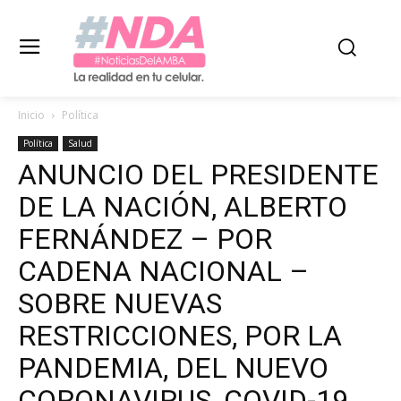
Inicio
Política
Política
Salud
ANUNCIO DEL PRESIDENTE
DE LA NACIÓN, ALBERTO
FERNÁNDEZ – POR
CADENA NACIONAL –
SOBRE NUEVAS
RESTRICCIONES, POR LA
PANDEMIA, DEL NUEVO
CORONAVIRUS, COVID-19,