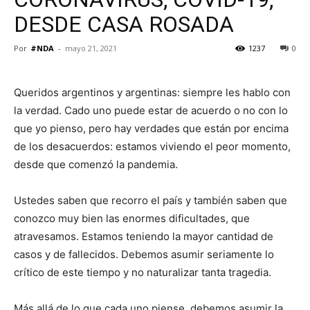
DESDE CASA ROSADA
Por
#NDA
-
mayo 21, 2021
1237
0
Queridos argentinos y argentinas: siempre les hablo con
la verdad. Cado uno puede estar de acuerdo o no con lo
que yo pienso, pero hay verdades que están por encima
de los desacuerdos: estamos viviendo el peor momento,
desde que comenzó la pandemia.
Ustedes saben que recorro el país y también saben que
conozco muy bien las enormes dificultades, que
atravesamos. Estamos teniendo la mayor cantidad de
casos y de fallecidos. Debemos asumir seriamente lo
crítico de este tiempo y no naturalizar tanta tragedia.
Más allá de lo que cada uno piense, debemos asumir la