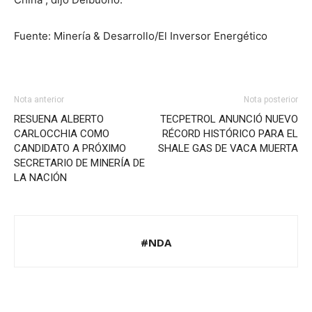
Fuente: Minería & Desarrollo/El Inversor Energético
Nota anterior
Nota posterior
RESUENA ALBERTO
TECPETROL ANUNCIÓ NUEVO
CARLOCCHIA COMO
RÉCORD HISTÓRICO PARA EL
CANDIDATO A PRÓXIMO
SHALE GAS DE VACA MUERTA
SECRETARIO DE MINERÍA DE
LA NACIÓN
#NDA