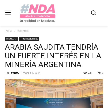
Inicio
Industria
Industria
Internacionales
ARABIA SAUDITA TENDRÍA
UN FUERTE INTERÉS EN LA
MINERÍA ARGENTINA
Por
#NDA
-
marzo 1, 2024
231
0