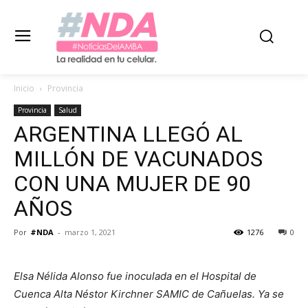
Inicio
Provincia
Provincia
Salud
ARGENTINA LLEGÓ AL
MILLÓN DE VACUNADOS
CON UNA MUJER DE 90
AÑOS
Por
#NDA
-
marzo 1, 2021
1276
0
Elsa Nélida Alonso fue inoculada en el Hospital de
Cuenca Alta Néstor Kirchner SAMIC de Cañuelas. Ya se