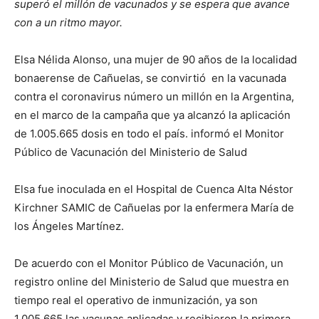
superó el millón de vacunados y se espera que avance
con a un ritmo mayor.
Elsa Nélida Alonso, una mujer de 90 años de la localidad
bonaerense de Cañuelas, se convirtió en la vacunada
contra el coronavirus número un millón en la Argentina,
en el marco de la campaña que ya alcanzó la aplicación
de 1.005.665 dosis en todo el país. informó el Monitor
Público de Vacunación del Ministerio de Salud
Elsa fue inoculada en el Hospital de Cuenca Alta Néstor
Kirchner SAMIC de Cañuelas por la enfermera María de
los Ángeles Martínez.
De acuerdo con el Monitor Público de Vacunación, un
registro online del Ministerio de Salud que muestra en
tiempo real el operativo de inmunización, ya son
1.005.665 las vacunas aplicadas y recibieron la primera