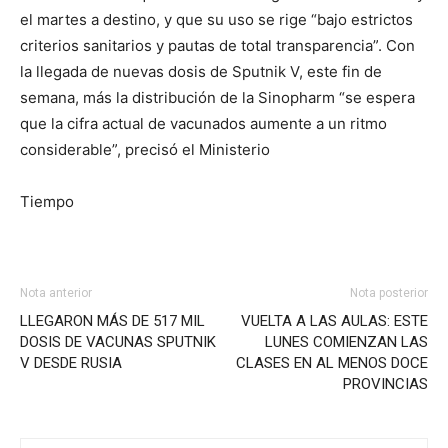
el martes a destino, y que su uso se rige “bajo estrictos
criterios sanitarios y pautas de total transparencia”. Con
la llegada de nuevas dosis de Sputnik V, este fin de
semana, más la distribución de la Sinopharm “se espera
que la cifra actual de vacunados aumente a un ritmo
considerable”, precisó el Ministerio
Tiempo
Nota anterior
Nota posterior
LLEGARON MÁS DE 517 MIL
VUELTA A LAS AULAS: ESTE
DOSIS DE VACUNAS SPUTNIK
LUNES COMIENZAN LAS
V DESDE RUSIA
CLASES EN AL MENOS DOCE
PROVINCIAS