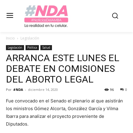
Inicio
Legislación
Legislación
Política
Salud
ARRANCA ESTE LUNES EL
DEBATE EN COMISIONES
DEL ABORTO LEGAL
Por
#NDA
-
diciembre 14, 2020
96
0
Fue convocado en el Senado el plenario al que asistirán
los ministros Gómez Alcorta, González García y Vilma
Ibarra para analizar el proyecto proveniente de
Diputados.