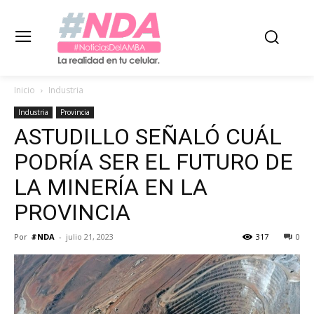
Inicio
Industria
Industria
Provincia
ASTUDILLO SEÑALÓ CUÁL
PODRÍA SER EL FUTURO DE
LA MINERÍA EN LA
PROVINCIA
Por
#NDA
-
julio 21, 2023
317
0