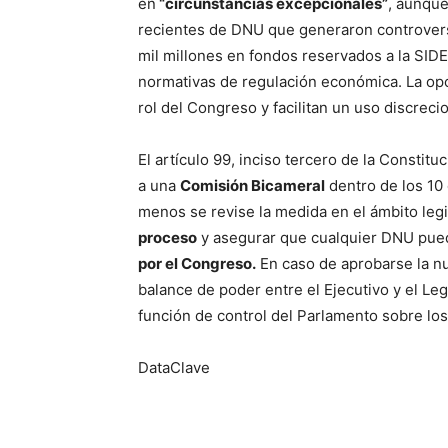
en
“circunstancias excepcionales”
, aunque
recientes de DNU que generaron controvers
mil millones en fondos reservados a la SIDE
normativas de regulación económica. La opo
rol del Congreso y facilitan un uso discreci
El artículo 99, inciso tercero de la Consti
a una
Comisión Bicameral
dentro de los 10 
menos se revise la medida en el ámbito legi
proceso
y asegurar que cualquier DNU pue
por el Congreso.
En caso de aprobarse la nu
balance de poder entre el Ejecutivo y el Leg
función de control del Parlamento sobre los
DataClave