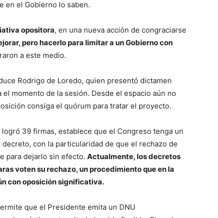
e en el Gobierno lo saben.
iativa opositora
, en una nueva acción de congraciarse
jorar, pero hacerlo para limitar a un Gobierno con
raron a este medio.
onduce Rodrigo de Loredo, quien presentó dictamen
ta el momento de la sesión. Desde el espacio aún no
sición consiga el quórum para tratar el proyecto.
e logró 39 firmas, establece que el Congreso tenga un
 decreto, con la particularidad de que el rechazo de
e para dejarlo sin efecto.
Actualmente, los decretos
as voten su rechazo, un procedimiento que en la
 con oposición significativa.
ermite que el Presidente emita un DNU