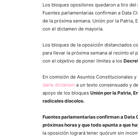
Los bloques opositores quedaron a tiro del r
Fuentes parlamentarias confirman a Data Cla
de la próxima semana. Unión por la Patria, E
con el dictamen de mayoría.
Los bloques de la oposición distanciados c
para llevar la próxima semana al recinto el
con el objetivo de
poner límites a los
Decre
En comisión de Asuntos Constitucionales y
darle dictamen
a un texto consensuado y deja
apoyo de los bloques
Unión por la Patria, 
radicales díscolos.
Fuentes parlamentarias confirman a Data C
próximas horas y que todo apunta a que ha
la oposición logrará tener quórum sin inc