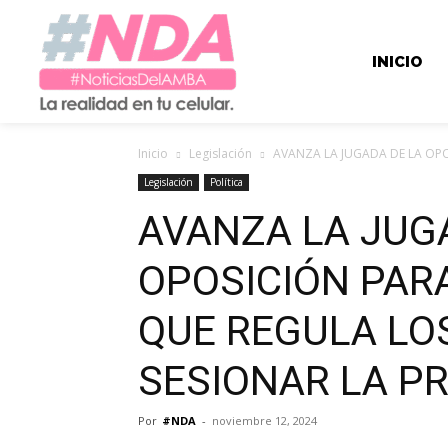
INICIO
Inicio
Legislación
AVANZA LA JUGADA DE LA OPO
Legislación
Política
AVANZA LA JUG
OPOSICIÓN PARA
QUE REGULA LO
SESIONAR LA P
Por
#NDA
-
noviembre 12, 2024