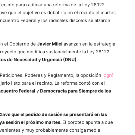
ecinto para ratificar una reforma de la Ley 26.122.
ve que el objetivo es debatirlo en el recinto el martes
ncuentro Federal y los radicales díscolos se alzaron
on el Gobierno de
Javier Milei
avanzan en la estrategia
 proyecto que modifica sustancialmente la Ley 26.122
tos de Necesidad y Urgencia (DNU)
.
 Peticiones, Poderes y Reglamento, la oposición
logró
rlo listo para el recinto. La reforma contó con el
Encuentro Federal
y
Democracia para Siempre de los
lave que el pedido de sesión se presentará en las
ya sesión el próximo martes.
El poroteo apunta a que
onvenientes y muy probablemente consiga media