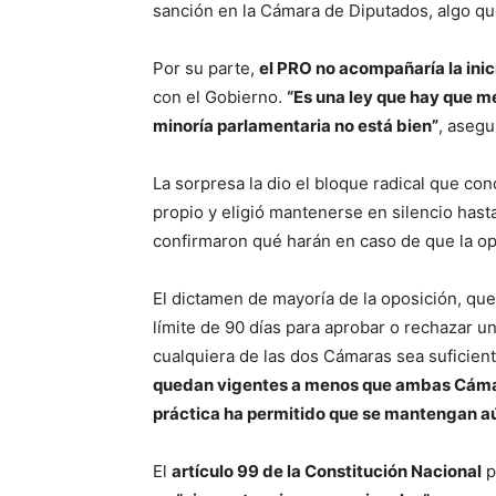
sanción en la Cámara de Diputados, algo qu
Por su parte,
el PRO no acompañaría la inic
con el Gobierno.
“Es una ley que hay que me
minoría parlamentaria no está bien”
, asegu
La sorpresa la dio el bloque radical que c
propio y eligió mantenerse en silencio has
confirmaron qué harán en caso de que la opo
El dictamen de mayoría de la oposición, qu
límite de 90 días para aprobar o rechazar un
cualquiera de las dos Cámaras sea suficient
quedan vigentes a menos que ambas Cámar
práctica ha permitido que se mantengan aún
El
artículo 99 de la Constitución Nacional
p