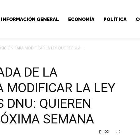
INFORMACIÓN GENERAL
ECONOMÍA
POLÍTICA
C
SICIÓN PARA MODIFICAR LA LEY QUE REGULA...
ADA DE LA
 MODIFICAR LA LEY
S DNU: QUIEREN
RÓXIMA SEMANA
102
0