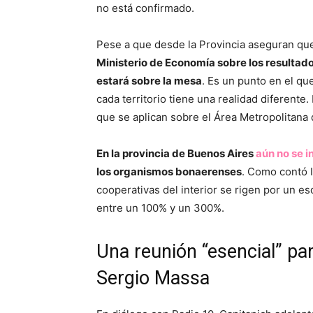
no está confirmado.
Pese a que desde la Provincia aseguran que
Ministerio de Economía sobre los resultado
estará sobre la mesa
. Es un punto en el q
cada territorio tiene una realidad diferent
que se aplican sobre el Área Metropolitana
En la provincia de Buenos Aires
aún no se i
los organismos bonaerenses
. Como contó I
cooperativas del interior se rigen por un es
entre un 100% y un 300%.
Una reunión “esencial” pa
Sergio Massa