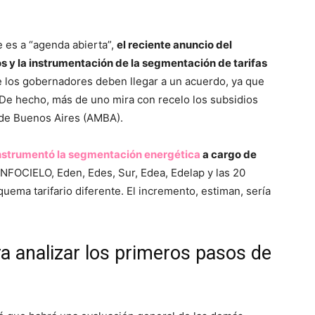
 es a “agenda abierta”,
el reciente anuncio del
s y la instrumentación de la segmentación de tarifas
ue los gobernadores deben llegar a un acuerdo, ya que
e. De hecho, más de uno mira con recelo los subsidios
 de Buenos Aires (AMBA).
nstrumentó la segmentación energética
a cargo de
NFOCIELO, Eden, Edes, Sur, Edea, Edelap y las 20
quema tarifario diferente. El incremento, estiman, sería
ra analizar los primeros pasos de