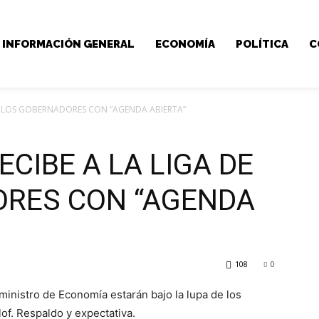
INFORMACIÓN GENERAL
ECONOMÍA
POLÍTICA
C
 DE LOS GOBERNADORES CON “AGENDA ABIERTA”
ECIBE A LA LIGA DE
ORES CON “AGENDA
108
0
nistro de Economía estarán bajo la lupa de los
of. Respaldo y expectativa.