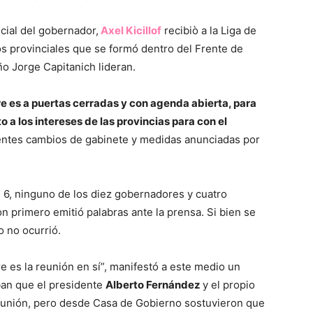
icial del gobernador,
Axel Kicillof
recibiò a la Liga de
s provinciales que se formó dentro del Frente de
o Jorge Capitanich lideran.
e es a puertas cerradas y con agenda abierta, para
 a los intereses de las provincias para con el
ientes cambios de gabinete y medidas anunciadas por
e 6, ninguno de los diez gobernadores y cuatro
n primero emitió palabras ante la prensa. Si bien se
o no ocurrió.
e es la reunión en sí”, manifestó a este medio un
ban que el presidente
Alberto Fernández
y el propio
reunión, pero desde Casa de Gobierno sostuvieron que