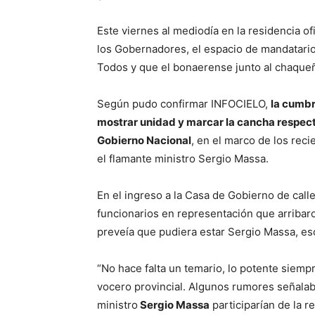
Este viernes al mediodía en la residencia of
los Gobernadores, el espacio de mandatario
Todos y que el bonaerense junto al chaqueñ
Según pudo confirmar INFOCIELO,
la cumbr
mostrar unidad y marcar la cancha respecto
Gobierno Nacional
, en el marco de los rec
el flamante ministro Sergio Massa.
En el ingreso a la Casa de Gobierno de call
funcionarios en representación que arribaro
preveía que pudiera estar Sergio Massa, es
“No hace falta un temario, lo potente siempr
vocero provincial. Algunos rumores señala
ministro
Sergio Massa
participarían de la 