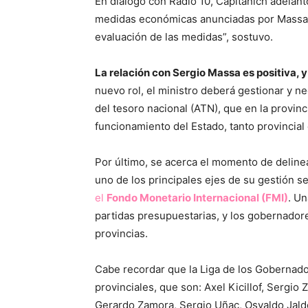
En diálogo con Radio 10, Capitanich adelan
medidas económicas anunciadas por Massa. “
evaluación de las medidas”, sostuvo.
La relación con Sergio Massa es positiva, 
nuevo rol, el ministro deberá gestionar y ne
del tesoro nacional (ATN), que en la provinc
funcionamiento del Estado, tanto provincial
Por último, se acerca el momento de deline
uno de los principales ejes de su gestión s
el
Fondo Monetario Internacional (FMI)
. Un
partidas presupuestarias, y los gobernador
provincias.
Cabe recordar que la Liga de los Gobernado
provinciales, que son: Axel Kicillof, Sergio Z
Gerardo Zamora, Sergio Uñac, Osvaldo Jald