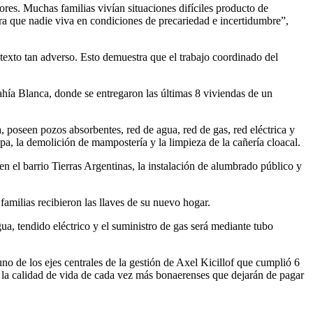
res. Muchas familias vivían situaciones difíciles producto de
ara que nadie viva en condiciones de precariedad e incertidumbre”,
texto tan adverso. Esto demuestra que el trabajo coordinado del
hía Blanca, donde se entregaron las últimas 8 viviendas de un
, poseen pozos absorbentes, red de agua, red de gas, red eléctrica y
pa, la demolición de mampostería y la limpieza de la cañería cloacal.
en el barrio Tierras Argentinas, la instalación de alumbrado público y
familias recibieron las llaves de su nuevo hogar.
ua, tendido eléctrico y el suministro de gas será mediante tubo
no de los ejes centrales de la gestión de Axel Kicillof que cumplió 6
ar la calidad de vida de cada vez más bonaerenses que dejarán de pagar