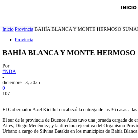
INICIO
Inicio
Provincia
BAHÍA BLANCA Y MONTE HERMOSO SUMAN
Provincia
BAHÍA BLANCA Y MONTE HERMOSO 
Por
#NDA
-
diciembre 13, 2025
0
107
El Gobernador Axel Kicillof encabezó la entrega de las 36 casas a las
El sur de la provincia de Buenos Aires tuvo una jornada cargada de em
Aires, Diego Menéndez; y la directora ejecutiva del Organismo Provin
Urbano a cargo de Silvina Batakis en los municipios de Bahía Blanc