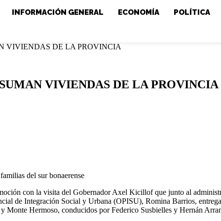
INFORMACIÓN GENERAL
ECONOMÍA
POLÍTICA
 VIVIENDAS DE LA PROVINCIA
SUMAN VIVIENDAS DE LA PROVINCIA
 familias del sur bonaerense
oción con la visita del Gobernador Axel Kicillof que junto al administr
cial de Integración Social y Urbana (OPISU), Romina Barrios, entregar
a y Monte Hermoso, conducidos por Federico Susbielles y Hernán Arran