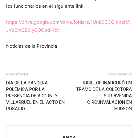
los funcionarios en el siguiente link:
https://drive.google.com/drive/folders/1Unb0C3Q_knzNR
JVp6mCB9IyQQCpd-Ydt
Noticias de la Provincia
Nota anterior
Nota posterior
DÍA DE LA BANDERA:
KICILLOF INAUGURÓ UN
POLÉMICA POR LA
TRAMO DE LA COLECTORA
PRESENCIA DE ADORNI Y
SUR AVENIDA
VILLARRUEL EN EL ACTO EN
CIRCUNVALACIÓN EN
ROSARIO
HUDSON
#NDA