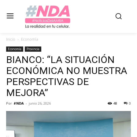
Inicio
Economía
Economía
Provincia
BIANCO: “LA SITUACIÓN
ECONÓMICA NO MUESTRA
PERSPECTIVAS DE
MEJORA”
Por
#NDA
-
junio 26, 2026
48
0