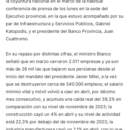
la coyuntura nacional en el marco de la habitual
conferencia de prensa de los lunes en la sede del
Ejecutivo provincial, en la que estuvo acompañado por su
par de Infraestructura y Servicios Públicos, Gabriel
Katopodis, y el presidente del Banco Provincia, Juan
Cuattromo.
En su repaso por distintas cifras, el ministro Bianco
señaló que en marzo cerraron 2.011 empresas y ya son
más de 26 mil las que bajaron sus persianas desde el
inicio del mandato del presidente Javier Milei, a la vez
que se destruyeron cerca de 540.000 empleos; el salario
mínimo vital y móvil volvió a caer en abril, por décimo
mes consecutivo, y acumula una caída real del 39,3% en
comparación con su nivel de noviembre de 2023; la
construcción cayó un 4% en abril y su nivel de actividad
está 22,3% por debajo del de noviembre de 2023; la
industria manufacturera cayó un 2,1% en abril, con lo que