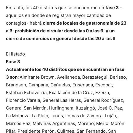
En tanto, los 40 distritos que se encuentran en
fase 3
-
aquellos en donde se registran mayor cantidad de
contagios- habrá
cierre de locales de gastronomía de 23
a 6
;
prohibición de circular desde las 0 a las 6
;
y un
cierre de comercios en general desde las 20 a las 6
.
El listado
Fase 3
Actualmente los 40 distritos que se encuentran en fase
3 son:
Almirante Brown, Avellaneda, Berazategui, Berisso,
Brandsen, Campana, Cañuelas, Ensenada, Escobar,
Esteban Echeverría, Exaltación de la Cruz, Ezeiza,
Florencio Varela, General Las Heras, General Rodríguez,
General San Martín, Hurlingham, Ituzaingó, José C. Paz,
La Matanza, La Plata, Lanús, Lomas de Zamora, Luján,
Marcos Paz, Malvinas Argentinas, Moreno, Merlo, Morón,
Pilar, Presidente Perón, Quilmes, San Fernando, San