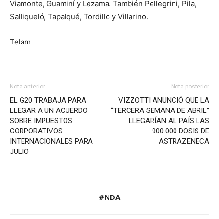
Viamonte, Guaminí y Lezama. También Pellegrini, Pila,
Salliqueló, Tapalqué, Tordillo y Villarino.
Telam
Nota anterior
Nota posterior
EL G20 TRABAJA PARA
VIZZOTTI ANUNCIÓ QUE LA
LLEGAR A UN ACUERDO
“TERCERA SEMANA DE ABRIL”
SOBRE IMPUESTOS
LLEGARÍAN AL PAÍS LAS
CORPORATIVOS
900.000 DOSIS DE
INTERNACIONALES PARA
ASTRAZENECA
JULIO
#NDA