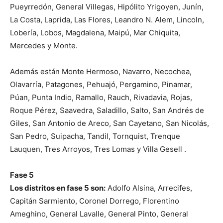
Pueyrredón, General Villegas, Hipólito Yrigoyen, Junín,
La Costa, Laprida, Las Flores, Leandro N. Alem, Lincoln,
Lobería, Lobos, Magdalena, Maipú, Mar Chiquita,
Mercedes y Monte.
Además están Monte Hermoso, Navarro, Necochea,
Olavarría, Patagones, Pehuajó, Pergamino, Pinamar,
Púan, Punta Indio, Ramallo, Rauch, Rivadavia, Rojas,
Roque Pérez, Saavedra, Saladillo, Salto, San Andrés de
Giles, San Antonio de Areco, San Cayetano, San Nicolás,
San Pedro, Suipacha, Tandil, Tornquist, Trenque
Lauquen, Tres Arroyos, Tres Lomas y Villa Gesell .
Fase 5
Los distritos en fase 5 son:
Adolfo Alsina, Arrecifes,
Capitán Sarmiento, Coronel Dorrego, Florentino
Ameghino, General Lavalle, General Pinto, General