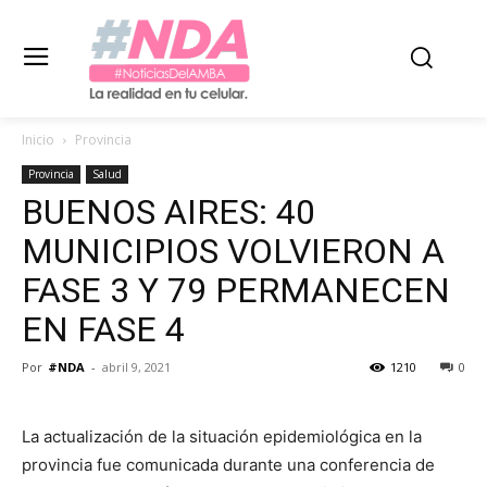
Inicio
Provincia
Provincia
Salud
BUENOS AIRES: 40
MUNICIPIOS VOLVIERON A
FASE 3 Y 79 PERMANECEN
EN FASE 4
Por
#NDA
-
abril 9, 2021
1210
0
La actualización de la situación epidemiológica en la
provincia fue comunicada durante una conferencia de