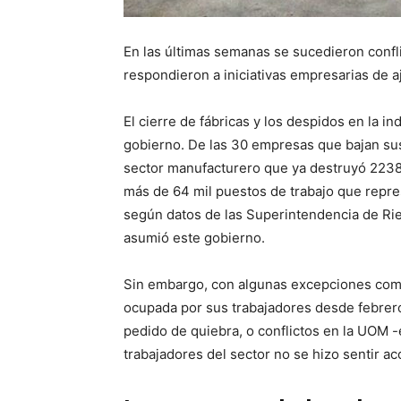
En las últimas semanas se sucedieron confli
respondieron a iniciativas empresarias de aj
El cierre de fábricas y los despidos en la i
gobierno. De las 30 empresas que bajan sus
sector manufacturero que ya destruyó 2238
más de 64 mil puestos de trabajo que repre
según datos de las Superintendencia de Ri
asumió este gobierno.
Sin embargo, con algunas excepciones como
ocupada por sus trabajadores desde febrero
pedido de quiebra, o conflictos en la UOM -e
trabajadores del sector no se hizo sentir ac