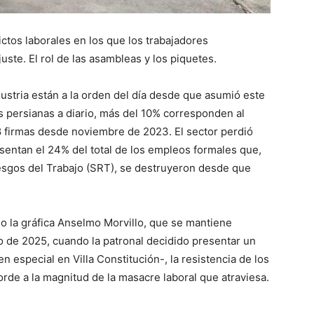
ctos laborales en los que los trabajadores
uste. El rol de las asambleas y los piquetes.
ndustria están a la orden del día desde que asumió este
 persianas a diario, más del 10% corresponden al
 firmas desde noviembre de 2023. El sector perdió
sentan el 24% del total de los empleos formales que,
esgos del Trabajo (SRT), se destruyeron desde que
 la gráfica Anselmo Morvillo, que se mantiene
 de 2025, cuando la patronal decidido presentar un
n especial en Villa Constitución-, la resistencia de los
orde a la magnitud de la masacre laboral que atraviesa.