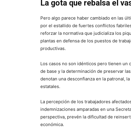
La gota que rebalsa el va
Pero algo parece haber cambiado en las últ
por el estallido de fuertes conflictos fabril
reforzar la normativa que judicializa los pi
plantas en defensa de los puestos de trabaj
productivas.
Los casos no son idénticos pero tienen un
de base y la determinación de preservar la
denotan una desconfianza en la patronal, la
estatales.
La percepción de los trabajadores afectados
indemnizaciones amparadas en una Secretarí
perspectiva, prevén la dificultad de reinse
económica.