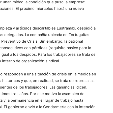
r unanimidad la condición que puso la empresa:
raciones. El próximo miércoles habrá una nueva
mpieza y artículos descartables Lustramax, despidió a
sus delegados. La compañía ubicada en Tortuguitas
reventivo de Crisis. Sin embargo, la patronal
s consecutivos con pérdidas (requisito básico para la
igual a los despidos. Para los trabajadores se trata de
 interno de organización sindical.
 responden a una situación de crisis en la medida en
 históricos y que, en realidad, se trata de represalias
sentes de los trabajadores. Las ganancias, dicen,
timos tres años. Por ese motivo la asamblea de
ta y la permanencia en el lugar de trabajo hasta
l. El gobierno envió a la Gendarmería con la intención