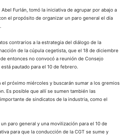
Abel Furlán, tomó la iniciativa de agrupar por abajo a
 con el propósito de organizar un paro general el día
.
tos contrarios a la estrategia del diálogo de la
nacción de la cúpula cegetista, que el 18 de diciembre
esde entonces no convocó a reunión de Consejo
y está pautado para el 10 de febrero.
á el próximo miércoles y buscarán sumar a los gremios
ón. Es posible que allí se sumen también las
portante de sindicatos de la industria, como el
un paro general y una movilización para el 10 de
iciativa para que la conducción de la CGT se sume y