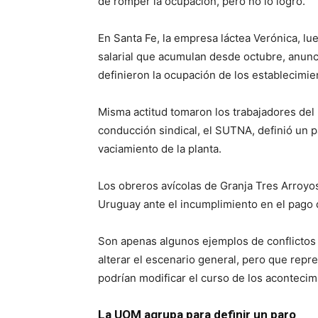
de romper la ocupación, pero no lo logró.
En Santa Fe, la empresa láctea Verónica, l
salarial que acumulan desde octubre, anunci
definieron la ocupación de los establecimie
Misma actitud tomaron los trabajadores de
conducción sindical, el SUTNA, definió un p
vaciamiento de la planta.
Los obreros avícolas de Granja Tres Arroyo
Uruguay ante el incumplimiento en el pago d
Son apenas algunos ejemplos de conflictos q
alterar el escenario general, pero que repr
podrían modificar el curso de los acontecimi
La UOM agrupa para definir un paro