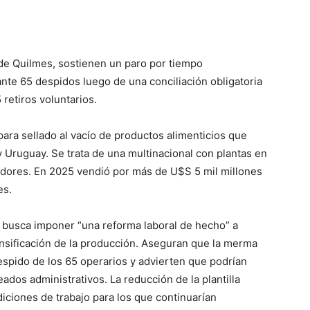
 de Quilmes, sostienen un paro por tiempo
nte 65 despidos luego de una conciliación obligatoria
retiros voluntarios.
ara sellado al vacío de productos alimenticios que
y Uruguay. Se trata de una multinacional con plantas en
jadores. En 2025 vendió por más de U$S 5 mil millones
es.
 busca imponer “una reforma laboral de hecho” a
tensificación de la producción. Aseguran que la merma
despido de los 65 operarios y advierten que podrían
eados administrativos. La reducción de la plantilla
ndiciones de trabajo para los que continuarían