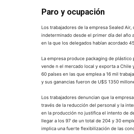
Paro y ocupación
Los trabajadores de la empresa Sealed Air,
indeterminado desde el primer día del año a
en la que los delegados habían acordado 45 
La empresa produce packaging de plástico p
vende n el mercado local y exporta a Chile 
60 países en las que emplea a 16 mil traba
y sus ganancias fueron de U$S 1350 millon
Los trabajadores denuncian que la empresa
través de la reducción del personal y la in
en la producción no justifica el intento de 
llegar a los 97 de un total de 204 y 30 empl
implica una fuerte flexibilización de las co