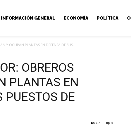
INFORMACIÓN GENERAL
ECONOMÍA
POLÍTICA
C
N Y OCUPAN PLANTAS EN DEFENSA DE SUS...
OR: OBREROS
N PLANTAS EN
S PUESTOS DE
67
0