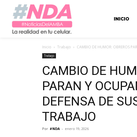
INICIO
Inicio
Trabajo
CAMBIO DE HUMOR: OBREROS PARA
Trabajo
CAMBIO DE HUM
PARAN Y OCUPA
DEFENSA DE SU
TRABAJO
Por
#NDA
-
enero 19, 2026