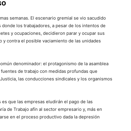
so
imas semanas. El escenario gremial se vio sacudido
es donde los trabajadores, a pesar de los intentos de
quetes y ocupaciones, decidieron parar y ocupar sus
o y contra el posible vaciamiento de las unidades
 común denominador: el protagonismo de la asamblea
s fuentes de trabajo con medidas profundas que
 Justicia, las conducciones sindicales y los organismos
 es que las empresas eludirán el pago de las
a de Trabajo afín al sector empresario y, más en
rtarse en el proceso productivo dada la depresión