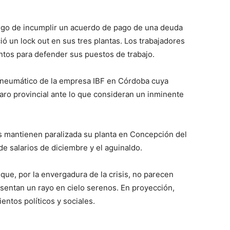
uego de incumplir un acuerdo de pago de una deuda
ó un lock out en sus tres plantas. Los trabajadores
ntos para defender sus puestos de trabajo.
l neumático de la empresa IBF en Córdoba cuya
aro provincial ante lo que consideran un inminente
s mantienen paralizada su planta en Concepción del
e salarios de diciembre y el aguinaldo.
ue, por la envergadura de la crisis, no parecen
esentan un rayo en cielo serenos. En proyección,
entos políticos y sociales.