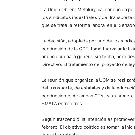
La Unión Obrera Metalúrgica, conducida por 
los sindicatos industriales y del transporte
que se trate la reforma laboral en el Senado
La decisión, adoptada por uno de los sindica
conducción de la CGT, tomó fuerza ante la i
anunció un paro general sin fecha, pero d
Directivo. El tratamiento del proyecto de le
La reunión que organiza la UOM se realizar
del transporte, de estatales y de la educaci
conducciones de ambas CTAs y un número im
SMATA entre otros.
Según trascendió, la intención es promover 
febrero. El objetivo político es tomar la in
lidere la protesta.