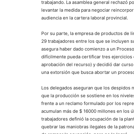
trabajando. La asamblea general rechazó po
levantar la medida para negociar reincorpo
audiencia en la cartera laboral provincial.
Por su parte, la empresa de productos de li
29 trabajadores entre los que se incluyen 
asegura haber dado comienzo a un Proceso P
difícilmente pueda certificar tres ejercicio
aprobación del recurso) y decidió dar curso 
una extorsión que busca abortar un proceso
Los delegados aseguran que los despidos no
que la producción se sostiene en los niveles
frente a un reclamo formulado por los repre
acumulan más de $ 16000 millones en los úl
trabajadores definió la ocupación de la plan
quebrar las maniobras ilegales de la patrona