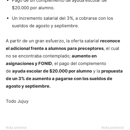
Pago de un complemento de ayuda escolar de
$20.000 por alumno.
Un incremento salarial del 3%, a cobrarse con los
sueldos de agosto y septiembre.
A partir de un gran esfuerzo, la oferta salarial
reconoce
el adicional frente a alumnos
para preceptores
, el cual
no se encontraba contemplado;
aumento en
asignaciones y FONID
, el pago del complemento
de
ayuda escolar de $20.000 por alumno
y la
propuesta
de un 3% de aumento a pagarse con los sueldos de
agosto y septiembre.
Todo Jujuy
Nota anterior
Nota posterior