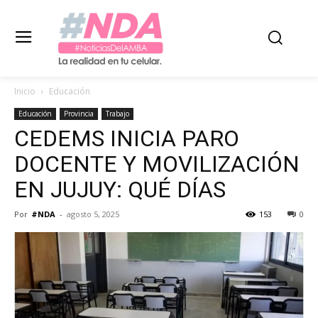
Inicio
Educación
Educación
Provincia
Trabajo
CEDEMS INICIA PARO
DOCENTE Y MOVILIZACIÓN
EN JUJUY: QUÉ DÍAS
Por
#NDA
-
agosto 5, 2025
153
0