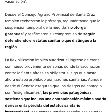
vacunación”.
Desde el Consejo Agrario Provincial de Santa Cruz
también rechazaron la prórroga, argumentando que la
suspensión temporal de la medida “
no otorga
garantías”
y reafirmaron su compromiso de
seguir
defendiendo el estatus sanitario que distingue a la
región.
La flexibilización implica autorizar el ingreso de carne
con hueso proveniente de zonas donde la vacunación
contra la fiebre aftosa es obligatoria, algo que hasta
ahora estaba prohibido por razones sanitarias. Aunque
desde el Senasa aseguran que los riesgos de contagio
son “insignificantes”
, las provincias patagónicas
sostienen que incluso una contaminación mínima podría
derivar en la pérdida del estatus sanitario
internacional,
con consecuencias económicas severas