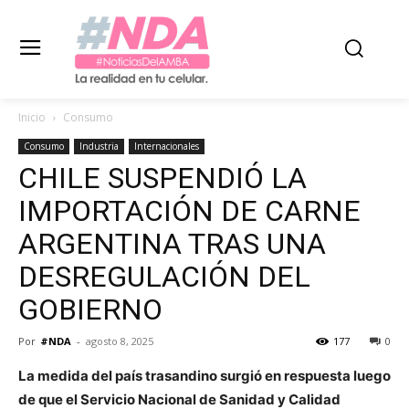
Inicio
Consumo
Consumo
Industria
Internacionales
CHILE SUSPENDIÓ LA
IMPORTACIÓN DE CARNE
ARGENTINA TRAS UNA
DESREGULACIÓN DEL
GOBIERNO
Por
#NDA
-
agosto 8, 2025
177
0
La medida del país trasandino surgió en respuesta luego
de que el Servicio Nacional de Sanidad y Calidad