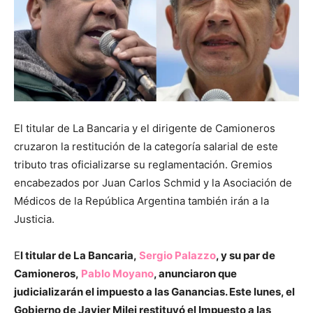
El titular de La Bancaria y el dirigente de Camioneros
cruzaron la restitución de la categoría salarial de este
tributo tras oficializarse su reglamentación. Gremios
encabezados por Juan Carlos Schmid y la Asociación de
Médicos de la República Argentina también irán a la
Justicia.
E
l titular de La Bancaria,
Sergio Palazzo
, y su par de
Camioneros,
Pablo Moyano
, anunciaron que
judicializarán el impuesto a las Ganancias. Este lunes, el
Gobierno de Javier Milei restituyó el Impuesto a las