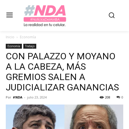
Inicio
Economía
Economía
Trabajo
CON PALAZZO Y MOYANO
A LA CABEZA, MÁS
GREMIOS SALEN A
JUDICIALIZAR GANANCIAS
Por
#NDA
-
julio 23, 2024
208
0