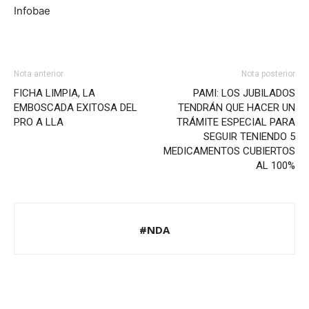
Infobae
Nota anterior
Nota posterior
FICHA LIMPIA, LA
PAMI: LOS JUBILADOS
EMBOSCADA EXITOSA DEL
TENDRÁN QUE HACER UN
PRO A LLA
TRÁMITE ESPECIAL PARA
SEGUIR TENIENDO 5
MEDICAMENTOS CUBIERTOS
AL 100%
#NDA