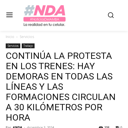
Inicio
Servicios
Servicios
Trabajo
CONTINÚA LA PROTESTA
EN LOS TRENES: HAY
DEMORAS EN TODAS LAS
LÍNEAS Y LAS
FORMACIONES CIRCULAN
A 30 KILÓMETROS POR
HORA
Por
#NDA
-
diciembre 3, 2024
208
0