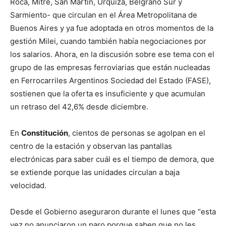
Roca, Mitre, San Martín, Urquiza, Belgrano Sur y
Sarmiento- que circulan en el Área Metropolitana de
Buenos Aires y ya fue adoptada en otros momentos de la
gestión Milei, cuando también había negociaciones por
los salarios. Ahora, en la discusión sobre ese tema con el
grupo de las empresas ferroviarias que están nucleadas
en Ferrocarriles Argentinos Sociedad del Estado (FASE),
sostienen que la oferta es insuficiente y que acumulan
un retraso del 42,6% desde diciembre.
En
Constitución
, cientos de personas se agolpan en el
centro de la estación y observan las pantallas
electrónicas para saber cuál es el tiempo de demora, que
se extiende porque las unidades circulan a baja
velocidad.
Desde el Gobierno aseguraron durante el lunes que “esta
vez no anunciaron un paro porque saben que no les