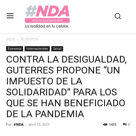
Inicio
Economía
Economía
Internacionales
Salud
CONTRA LA DESIGUALDAD,
GUTERRES PROPONE “UN
IMPUESTO DE LA
SOLIDARIDAD” PARA LOS
QUE SE HAN BENEFICIADO
DE LA PANDEMIA
Por
#NDA
-
abril 13, 2021
1435
0