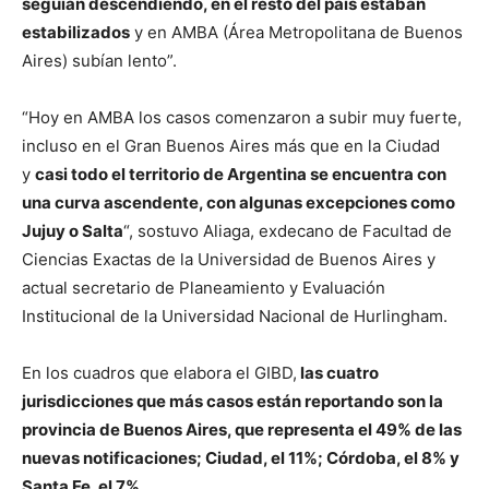
seguían descendiendo, en el resto del país estaban
estabilizados
y en AMBA (Área Metropolitana de Buenos
Aires) subían lento”.
“Hoy en AMBA los casos comenzaron a subir muy fuerte,
incluso en el Gran Buenos Aires más que en la Ciudad
y
casi todo el territorio de Argentina se encuentra con
una curva ascendente, con algunas excepciones como
Jujuy o Salta
“, sostuvo Aliaga, exdecano de Facultad de
Ciencias Exactas de la Universidad de Buenos Aires y
actual secretario de Planeamiento y Evaluación
Institucional de la Universidad Nacional de Hurlingham.
En los cuadros que elabora el GIBD,
las cuatro
jurisdicciones que más casos están reportando son la
provincia de Buenos Aires, que representa el 49% de las
nuevas notificaciones; Ciudad, el 11%; Córdoba, el 8% y
Santa Fe, el 7%.