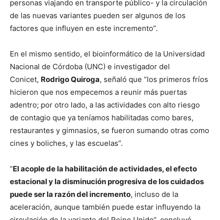
personas viajando en transporte público- y la circulación
de las nuevas variantes pueden ser algunos de los
factores que influyen en este incremento”.
En el mismo sentido, el bioinformático de la Universidad
Nacional de Córdoba (UNC) e investigador del
Conicet,
Rodrigo Quiroga
, señaló que “los primeros fríos
hicieron que nos empecemos a reunir más puertas
adentro; por otro lado, a las actividades con alto riesgo
de contagio que ya teníamos habilitadas como bares,
restaurantes y gimnasios, se fueron sumando otras como
cines y boliches, y las escuelas”.
“
El acople de la habilitación de actividades, el efecto
estacional y la disminución progresiva de los cuidados
puede ser la razón del incremento
, incluso de la
aceleración, aunque también puede estar influyendo la
circulación de la variante del Reino Unido”, concluyó.