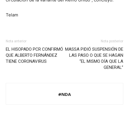
Telam
Nota anterior
Nota posterior
EL HISOPADO PCR CONFIRMÓ
MASSA PIDIÓ SUSPENSIÓN DE
QUE ALBERTO FERNÁNDEZ
LAS PASO O QUE SE HAGAN
TIENE CORONAVIRUS
“EL MISMO DÍA QUE LA
GENERAL”
#NDA