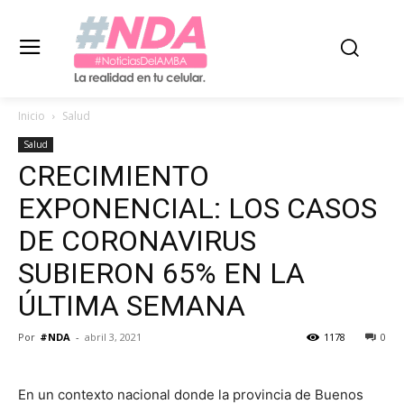
Inicio
Salud
Salud
CRECIMIENTO
EXPONENCIAL: LOS CASOS
DE CORONAVIRUS
SUBIERON 65% EN LA
ÚLTIMA SEMANA
Por
#NDA
-
abril 3, 2021
1178
0
En un contexto nacional donde la provincia de Buenos