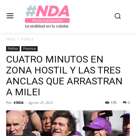
Inicio
Política
Política
Provincia
CUATRO MINUTOS EN
ZONA HOSTIL Y LAS TRES
ANCLAS QUE ARRASTRAN
A MILEI
Por
#NDA
-
agosto 29, 2025
175
0