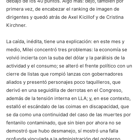
debajo de los 40 puntos. Algo más: dejó, también por
primera vez, de encabezar el ranking de imagen de
dirigentes y quedó atrás de Axel Kicillof y de Cristina
Kirchner.
La caída, inédita, tiene una explicación: en este mes y
medio, Milei concentró tres problemas: la economía se
volvió incierta con la suba del dólar y la parálisis de la
actividad y el consumo; se alteró el frente político con un
cierre de listas que rompió lanzas con gobernadores
aliados y presentó personajes poco taquilleros, que
derivó en una seguidilla de derrotas en el Congreso,
además de la tensión interna en LLA; y, en ese contexto,
estalló el escándalo de las coimas en discapacidad, que
se da como una continuidad del caso de las muertes por
fentanilo contaminado, que sin bien por ahora no se
demostró que hubo desmanejo, sí mostró una falla
profunda vinculada a la administración del gobierno.