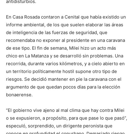
antidisturbios.
En Casa Rosada contaron a Cenital que había existido un
informe ambiental, de los que suelen elaborar las áreas
de inteligencia de las fuerzas de seguridad, que
recomendaba no exponer al presidente en una caravana
de ese tipo. El fin de semana, Milei hizo un acto más
chico en La Matanza y se desarrolló sin problemas. Una
recorrida, durante varios kilómetros, y a cielo abierto en
un territorio políticamente hostil supone otro tipo de
riesgos. Se decidió mantener en pie la caravana con el
argumento de que quedan pocos días para la elección
bonaerense.
“El gobierno vive ajeno al mal clima que hay contra Milei
o se expusieron, a propósito, para que pase lo que pasó”,
especuló, sorprendido, un dirigente peronista que
conoce en profundidad el conurbano. Demasiado riesgo.