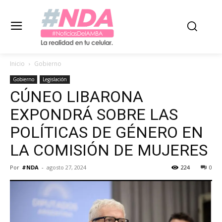
Inicio
Gobierno
Gobierno
Legislación
CÚNEO LIBARONA
EXPONDRÁ SOBRE LAS
POLÍTICAS DE GÉNERO EN
LA COMISIÓN DE MUJERES
Por
#NDA
-
agosto 27, 2024
224
0