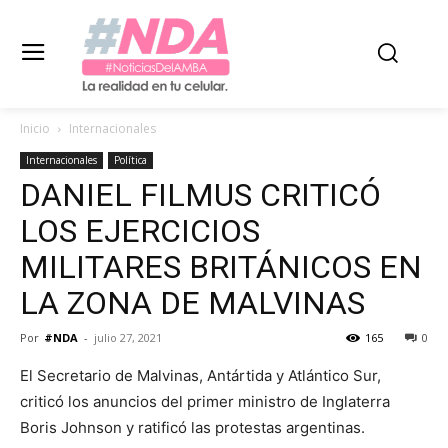
Inicio
Internacionales
Internacionales
Política
DANIEL FILMUS CRITICÓ
LOS EJERCICIOS
MILITARES BRITÁNICOS EN
LA ZONA DE MALVINAS
Por
#NDA
-
julio 27, 2021
165
0
El Secretario de Malvinas, Antártida y Atlántico Sur,
criticó los anuncios del primer ministro de Inglaterra
Boris Johnson y ratificó las protestas argentinas.