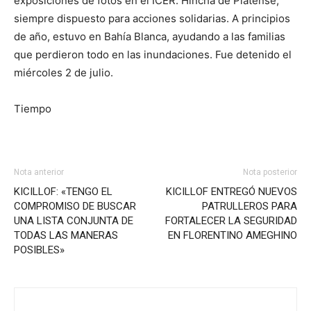
exposiciones de fotos en el ICER. Hincha de Platense,
siempre dispuesto para acciones solidarias. A principios
de año, estuvo en Bahía Blanca, ayudando a las familias
que perdieron todo en las inundaciones. Fue detenido el
miércoles 2 de julio.
Tiempo
Nota anterior
Nota posterior
KICILLOF: «TENGO EL
KICILLOF ENTREGÓ NUEVOS
COMPROMISO DE BUSCAR
PATRULLEROS PARA
UNA LISTA CONJUNTA DE
FORTALECER LA SEGURIDAD
TODAS LAS MANERAS
EN FLORENTINO AMEGHINO
POSIBLES»