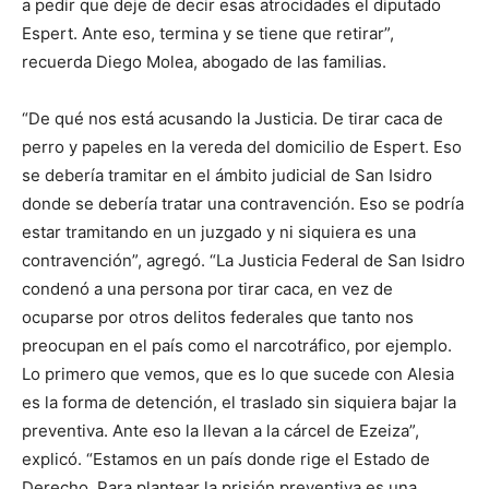
a pedir que deje de decir esas atrocidades el diputado
Espert. Ante eso, termina y se tiene que retirar”,
recuerda Diego Molea, abogado de las familias.
“De qué nos está acusando la Justicia. De tirar caca de
perro y papeles en la vereda del domicilio de Espert. Eso
se debería tramitar en el ámbito judicial de San Isidro
donde se debería tratar una contravención. Eso se podría
estar tramitando en un juzgado y ni siquiera es una
contravención”, agregó. “La Justicia Federal de San Isidro
condenó a una persona por tirar caca, en vez de
ocuparse por otros delitos federales que tanto nos
preocupan en el país como el narcotráfico, por ejemplo.
Lo primero que vemos, que es lo que sucede con Alesia
es la forma de detención, el traslado sin siquiera bajar la
preventiva. Ante eso la llevan a la cárcel de Ezeiza”,
explicó. “Estamos en un país donde rige el Estado de
Derecho. Para plantear la prisión preventiva es una