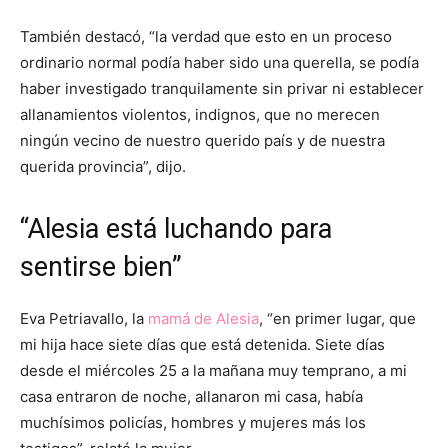
También destacó, “la verdad que esto en un proceso
ordinario normal podía haber sido una querella, se podía
haber investigado tranquilamente sin privar ni establecer
allanamientos violentos, indignos, que no merecen
ningún vecino de nuestro querido país y de nuestra
querida provincia”, dijo.
“Alesia está luchando para
sentirse bien”
Eva Petriavallo, la
mamá de Alesia
, “en primer lugar, que
mi hija hace siete días que está detenida. Siete días
desde el miércoles 25 a la mañana muy temprano, a mi
casa entraron de noche, allanaron mi casa, había
muchísimos policías, hombres y mujeres más los