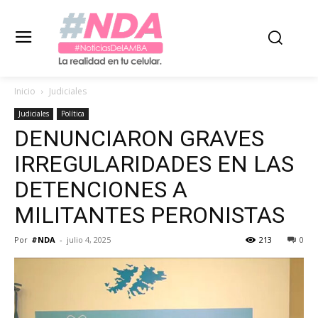
Inicio
Judiciales
Judiciales
Política
DENUNCIARON GRAVES
IRREGULARIDADES EN LAS
DETENCIONES A
MILITANTES PERONISTAS
Por
#NDA
-
julio 4, 2025
213
0