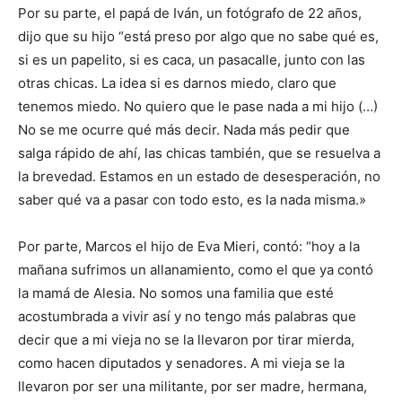
Por su parte, el papá de Iván, un fotógrafo de 22 años,
dijo que su hijo “está preso por algo que no sabe qué es,
si es un papelito, si es caca, un pasacalle, junto con las
otras chicas. La idea si es darnos miedo, claro que
tenemos miedo. No quiero que le pase nada a mi hijo (…)
No se me ocurre qué más decir. Nada más pedir que
salga rápido de ahí, las chicas también, que se resuelva a
la brevedad. Estamos en un estado de desesperación, no
saber qué va a pasar con todo esto, es la nada misma.»
Por parte, Marcos el hijo de Eva Mieri, contó: “hoy a la
mañana sufrimos un allanamiento, como el que ya contó
la mamá de Alesia. No somos una familia que esté
acostumbrada a vivir así y no tengo más palabras que
decir que a mi vieja no se la llevaron por tirar mierda,
como hacen diputados y senadores. A mi vieja se la
llevaron por ser una militante, por ser madre, hermana,