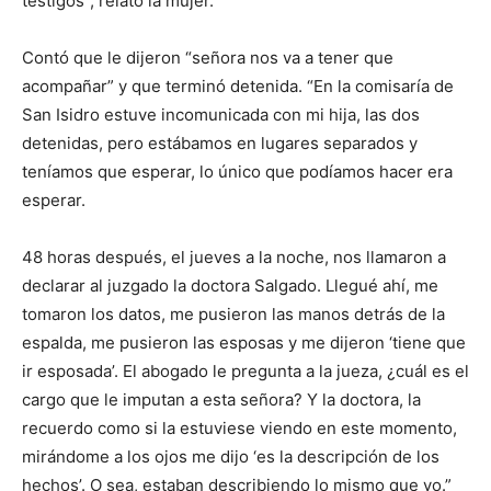
testigos”, relató la mujer.
Contó que le dijeron “señora nos va a tener que
acompañar” y que terminó detenida. “En la comisaría de
San Isidro estuve incomunicada con mi hija, las dos
detenidas, pero estábamos en lugares separados y
teníamos que esperar, lo único que podíamos hacer era
esperar.
48 horas después, el jueves a la noche, nos llamaron a
declarar al juzgado la doctora Salgado. Llegué ahí, me
tomaron los datos, me pusieron las manos detrás de la
espalda, me pusieron las esposas y me dijeron ‘tiene que
ir esposada’. El abogado le pregunta a la jueza, ¿cuál es el
cargo que le imputan a esta señora? Y la doctora, la
recuerdo como si la estuviese viendo en este momento,
mirándome a los ojos me dijo ‘es la descripción de los
hechos’. O sea, estaban describiendo lo mismo que yo.”