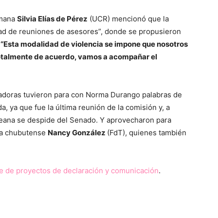
umana
Silvia Elías de Pérez
(UCR) mencionó que la
idad de reuniones de asesores”, donde se propusieron
.
“Esta modalidad de violencia se impone que nosotros
otalmente de acuerdo, vamos a acompañar el
enadoras tuvieron para con Norma Durango palabras de
a, ya que fue la última reunión de la comisión y, a
peana se despide del Senado. Y aprovecharon para
la chubutense
Nancy González
(FdT), quienes también
te de proyectos de declaración y comunicación
.