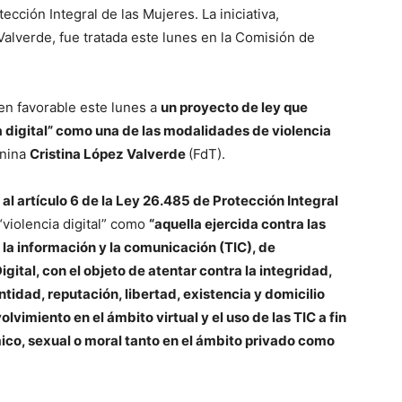
ección Integral de las Mujeres. La iniciativa,
Valverde, fue tratada este lunes en la Comisión de
en favorable este lunes a
un proyecto de ley que
ia digital” como una de las modalidades de violencia
anina
Cristina López Valverde
(FdT).
 al artículo 6 de la Ley 26.485 de Protección Integral
“violencia digital” como
“aquella ejercida contra las
la información y la comunicación (TIC), de
ital, con el objeto de atentar contra la integridad,
tidad, reputación, libertad, existencia y domicilio
vimiento en el ámbito virtual y el uso de las TIC a fin
ico, sexual o moral tanto en el ámbito privado como