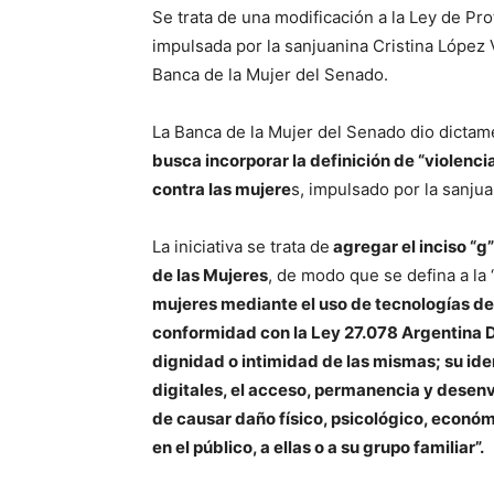
Se trata de una modificación a la Ley de Prot
impulsada por la sanjuanina Cristina López 
Banca de la Mujer del Senado.
La Banca de la Mujer del Senado dio dictam
busca incorporar la definición de “violenc
contra las mujere
s, impulsado por la sanju
La iniciativa se trata de
agregar el inciso “g”
de las Mujeres
, de modo que se defina a la 
mujeres mediante el uso de tecnologías de 
conformidad con la Ley 27.078 Argentina Dig
dignidad o intimidad de las mismas; su iden
digitales, el acceso, permanencia y desenvol
de causar daño físico, psicológico, económ
en el público, a ellas o a su grupo familiar”.