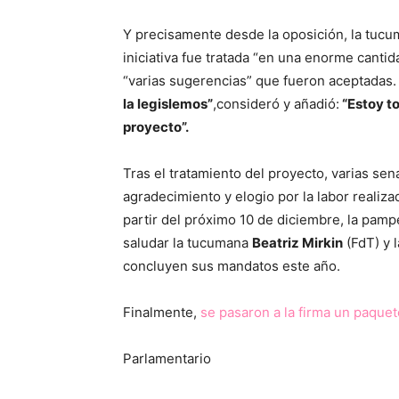
Y precisamente desde la oposición, la tuc
iniciativa fue tratada “en una enorme cant
“varias sugerencias” que fueron aceptadas
la legislemos”
,consideró y añadió:
“Estoy t
proyecto”.
Tras el tratamiento del proyecto, varias s
agradecimiento y elogio por la labor realizad
partir del próximo 10 de diciembre, la pam
saludar la tucumana
Beatriz Mirkin
(FdT) y 
concluyen sus mandatos este año.
Finalmente,
se pasaron a la firma un paque
Parlamentario