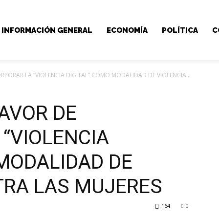
INFORMACIÓN GENERAL
ECONOMÍA
POLÍTICA
C
RPORAR LA “VIOLENCIA DIGITAL” COMO MODALIDAD DE VIOLENCIA...
FAVOR DE
 “VIOLENCIA
 MODALIDAD DE
TRA LAS MUJERES
164
0