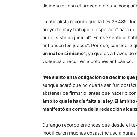
disidencias con el proyecto de una compañe
La oficialista recordó que la Ley 26.485 “f
proyecto muy trabajado, esperado” para que 
por el sistema judicial”. En ese sentido, ha
entiendan los jueces”. Por eso, consideró 
un mal en sí mismo”
, ya que es a través de
violencia o recurren a botones antipánico.
“Me siento en la obligación de decir lo que 
aunque acaró que no quería ser “un obstácul
abstener de firmarlo, antes que hacerlo con
ámbito que le hacía falta a la ley. El ámbito 
manifestó en contra de la redacción alcan
Durango recordó entonces que desde el tex
modificaron muchas cosas, incluso algunas 