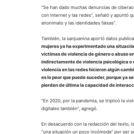
“Se han dado muchas denuncias de ciberaco
con Internet y las redes”, señaló y apuntó
anonimato y las identidades falsas”.
También, la sanjuanina aportó datos publica
mujeres ya ha experimentado una situación 
víctimas de violencia de género o abuso en
indirectamente de violencia psicológica o 
violencia en las redes hicieron algún camb
es lo peor que puede suceder, porque ya s
pierden de última la capacidad de interacci
“En 2020, por la pandemia, se triplicó la vi
digitales también”, agregó.
En desacuerdo con la redacción del texto, 
“una situación un poco incómoda” por ser su