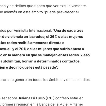
so y de delitos que tienen que ver exclusivamente
 que además en este ámbito “puede prevalecer el
dos por Amnistía Internacional:
“Una de cada tres
de violencia en las redes; el 26% de las mujeres
 las redes recibió amenazas directa o
sexual; y el 70% de las mujeres que sufrió abuso o
io en la manera en que se manejan en las redes. Y eso
e autolimitan, borran a determinados contactos,
ón o decir lo que les está pasado”.
olencia de género en todos los ámbitos y en los medios
la senadora
Juliana Di Tullio
(FdT) confesó estar en
 primera reunión en la Banca de la Mujer y “tener