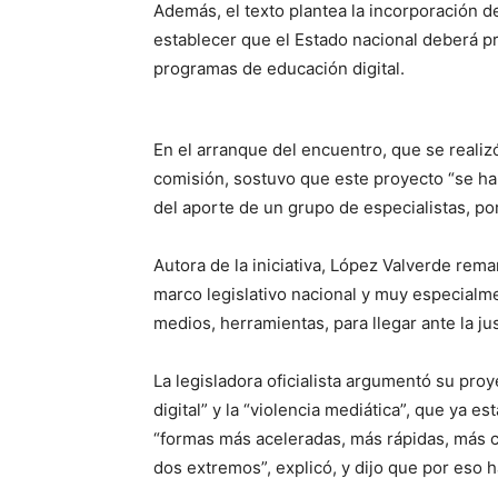
Además, el texto plantea la incorporación de
establecer que el Estado nacional deberá pr
programas de educación digital.
En el arranque del encuentro, que se reali
comisión, sostuvo que este proyecto “se ha
del aporte de un grupo de especialistas, po
Autora de la iniciativa, López Valverde rem
marco legislativo nacional y muy especialme
medios, herramientas, para llegar ante la ju
La legisladora oficialista argumentó su proye
digital” y la “violencia mediática”, que ya e
“formas más aceleradas, más rápidas, más 
dos extremos”, explicó, y dijo que por eso ha