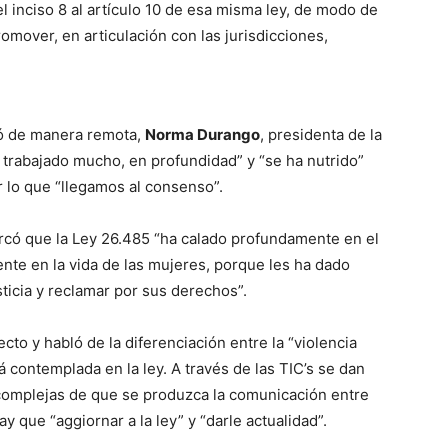
l inciso 8 al artículo 10 de esa misma ley, de modo de
omover, en articulación con las jurisdicciones,
zó de manera remota,
Norma Durango
, presidenta de la
 trabajado mucho, en profundidad” y “se ha nutrido”
r lo que “llegamos al consenso”.
arcó que la Ley 26.485 “ha calado profundamente en el
nte en la vida de las mujeres, porque les ha dado
sticia y reclamar por sus derechos”.
cto y habló de la diferenciación entre la “violencia
stá contemplada en la ley. A través de las TIC’s se dan
complejas de que se produzca la comunicación entre
y que “aggiornar a la ley” y “darle actualidad”.