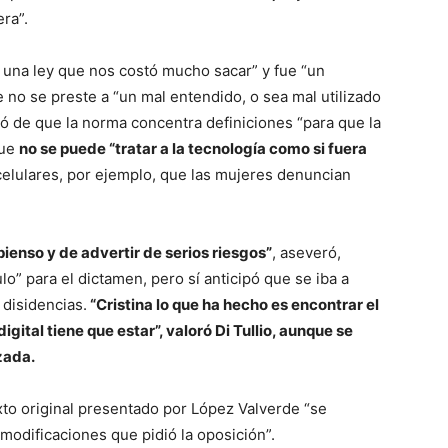
ra”.
ue una ley que nos costó mucho sacar” y fue “un
no se preste a “un mal entendido, o sea mal utilizado
bló de que la norma concentra definiciones “para que la
que
no se puede “tratar a la tecnología como si fuera
 celulares, por ejemplo, que las mujeres denuncian
pienso y de advertir de serios riesgos”
, aseveró,
o” para el dictamen, pero sí anticipó que se iba a
 disidencias.
“Cristina lo que ha hecho es encontrar el
digital tiene que estar”, valoró Di Tullio, aunque se
zada.
to original presentado por López Valverde “se
modificaciones que pidió la oposición”.