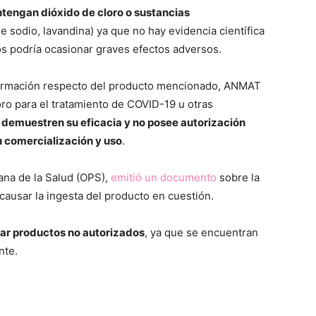
engan dióxido de cloro o sustancias
de sodio, lavandina) ya que no hay evidencia científica
os podría ocasionar graves efectos adversos.
información respecto del producto mencionado, ANMAT
oro para el tratamiento de COVID-19 u otras
 demuestren su eficacia y no posee autorización
u comercialización y uso
.
ana de la Salud (OPS),
emitió un documento
sobre la
causar la ingesta del producto en cuestión.
izar productos no autorizados
, ya que se encuentran
nte.