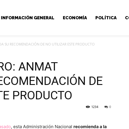
INFORMACIÓN GENERAL
ECONOMÍA
POLÍTICA
C
DA SU RECOMENDACIÓN DE NO UTILIZAR ESTE PRODUCTO
ORO: ANMAT
ECOMENDACIÓN DE
STE PRODUCTO
1234
0
pasado
, esta Administración Nacional
recomienda a la