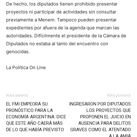
De hecho, los diputados tienen prohibido presentar
proyectos ni participar de actividades sin consultar
previamente a Menem. Tampoco pueden presentar
expedientes por afuera de la agenda que marcan las
autoridades. Difícilmente el presidente de la Cámara de
Diputados no estaba al tanto del encuentro con
genocidas.
La Política On Line
Nota anterior
Nota posterior
EL FMI EMPEORA SU
INGRESARON POR DIPUTADOS
PRONÓSTICO PARA LA
LOS PROYECTOS QUE
ECONOMÍA ARGENTINA: DICE
PROPONEN EL JUICIO EN
QUE ESTE AÑO CAERÁ MÁS
AUSENCIA PARA DELITOS
DE LO QUE HABÍA PREVISTO
GRAVES COMO EL ATENTADO
A LA AMIA