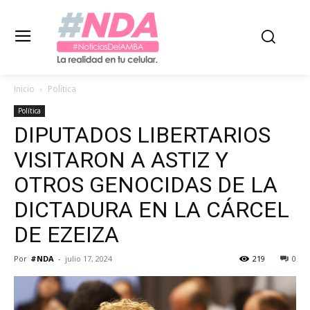
Inicio
Política
Política
DIPUTADOS LIBERTARIOS
VISITARON A ASTIZ Y
OTROS GENOCIDAS DE LA
DICTADURA EN LA CÁRCEL
DE EZEIZA
Por
#NDA
-
julio 17, 2024
219
0