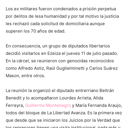
Los ex militares fueron condenados a prisión perpetua
por delitos de lesa humanidad y por tal motivo la justicia
les rechazó cada solicitud de domiciliaria aunque
superen los 70 años de edad.
En consecuencia, un grupo de diputados libertarios
decidió visitarlos en Ezeiza el jueves 11 de julio pasado.
En la cárcel, se reunieron con genocidas reconocidos
como Alfredo Astiz, Raúl Guglielminetti y Carlos Suárez
Mason, entre otros.
La reunión la organizó el diputado entrerriano Beltrán
Benedit y lo acompañaron Lourdes Arrieta, Alida
Ferreyra,
Guillermo Montenegro
y María Fernanda Araujo,
todos del bloque de La Libertad Avanza. Es la primera vez
que desde que se iniciaron los Juicios por la Verdad que
los represores tienen una visita institucional, nada más y