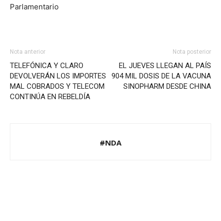
Parlamentario
Nota anterior
Nota posterior
TELEFÓNICA Y CLARO
EL JUEVES LLEGAN AL PAÍS
DEVOLVERÁN LOS IMPORTES
904 MIL DOSIS DE LA VACUNA
MAL COBRADOS Y TELECOM
SINOPHARM DESDE CHINA
CONTINÚA EN REBELDÍA
#NDA