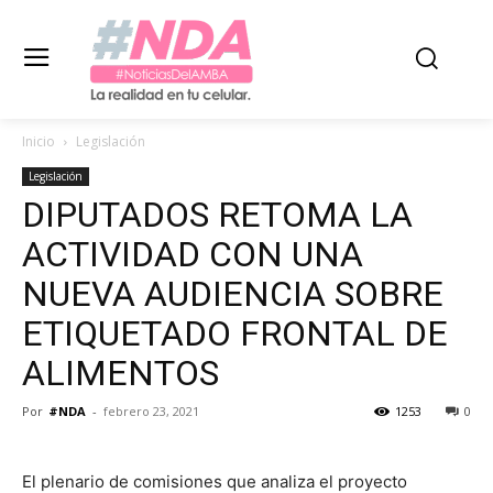
Inicio
Legislación
Legislación
DIPUTADOS RETOMA LA
ACTIVIDAD CON UNA
NUEVA AUDIENCIA SOBRE
ETIQUETADO FRONTAL DE
ALIMENTOS
Por
#NDA
-
febrero 23, 2021
1253
0
El plenario de comisiones que analiza el proyecto