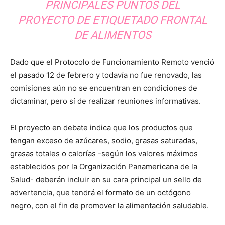
PRINCIPALES PUNTOS DEL
PROYECTO DE ETIQUETADO FRONTAL
DE ALIMENTOS
Dado que el Protocolo de Funcionamiento Remoto venció
el pasado 12 de febrero y todavía no fue renovado, las
comisiones aún no se encuentran en condiciones de
dictaminar, pero sí de realizar reuniones informativas.
El proyecto en debate indica que los productos que
tengan exceso de azúcares, sodio, grasas saturadas,
grasas totales o calorías -según los valores máximos
establecidos por la Organización Panamericana de la
Salud- deberán incluir en su cara principal un sello de
advertencia, que tendrá el formato de un octógono
negro, con el fin de promover la alimentación saludable.