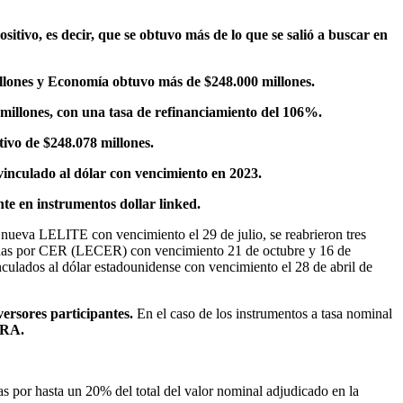
sitivo, es decir, que se obtuvo más de lo que se salió a buscar en
lones y Economía obtuvo más de $248.000 millones.
 millones, con una tasa de refinanciamiento del 106%.
tivo de $248.078 millones.
vinculado al dólar con vencimiento en 2023.
te en instrumentos dollar linked.
 nueva LELITE con vencimiento el 29 de julio, se reabrieron tres
tadas por CER (LECER) con vencimiento 21 de octubre y 16 de
ulados al dólar estadounidense con vencimiento el 28 de abril de
versores participantes.
En el caso de los instrumentos a tasa nominal
BCRA.
s por hasta un 20% del total del valor nominal adjudicado en la