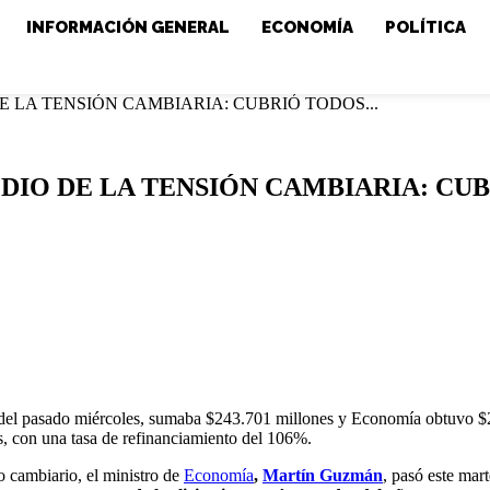
INFORMACIÓN GENERAL
ECONOMÍA
POLÍTICA
 LA TENSIÓN CAMBIARIA: CUBRIÓ TODOS...
DIO DE LA TENSIÓN CAMBIARIA: CU
nje del pasado miércoles, sumaba $243.701 millones y Economía obtuvo $
s, con una tasa de refinanciamiento del 106%.
o cambiario, el ministro de
Economía
,
Martín Guzmán
, pasó este mar