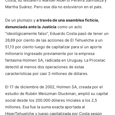
Costa, su testaferro Manuel Alberto Pereira Sanhueza y
Martha Suárez. Pero ese día no estuvieron en el país.
De un plumazo y
a través de una asamblea ficticia,
denunciada ante la Justicia
como un acto
“ideológicamente falso”, Eduardo Costa pasó de tener un
26,69 por ciento de las acciones de El Tehuelche a un
51,13 por ciento luego de capitalizar para sí un aporte
millonario ingresado previamente por la empresa
fantasma Holmen SA, radicada en Uruguay. La Procelac
detectó al menos dos operaciones de estas
características por casi 3 millones de dólares.
El 17 de diciembre de 2002, Holmen SA, creada por el
estudio de Rubén Weiszman Gluckman, amplió su capital
social desde los 200.000 dólares iniciales a los 2,5
millones. Esa fue la suma exacta aportada al
HiperTehuelche y luego capitalizada por Costa según