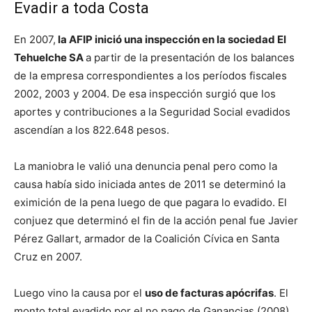
Evadir a toda Costa
En 2007,
la AFIP inició una inspección en la sociedad El
Tehuelche SA
a partir de la presentación de los balances
de la empresa correspondientes a los períodos fiscales
2002, 2003 y 2004. De esa inspección surgió que los
aportes y contribuciones a la Seguridad Social evadidos
ascendían a los 822.648 pesos.
La maniobra le valió una denuncia penal pero como la
causa había sido iniciada antes de 2011 se determinó la
eximición de la pena luego de que pagara lo evadido. El
conjuez que determinó el fin de la acción penal fue Javier
Pérez Gallart, armador de la Coalición Cívica en Santa
Cruz en 2007.
Luego vino la causa por el
uso de facturas apócrifas
. El
monto total evadido por el no pago de Ganancias (2008),