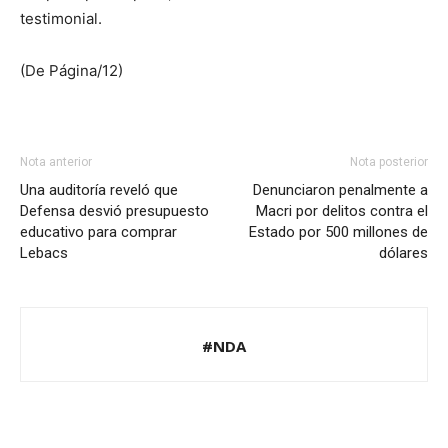
testimonial.
(De Página/12)
Nota anterior
Nota posterior
Una auditoría reveló que
Denunciaron penalmente a
Defensa desvió presupuesto
Macri por delitos contra el
educativo para comprar
Estado por 500 millones de
Lebacs
dólares
#NDA