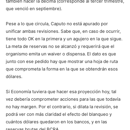
también hacer la décima (corresponde al tercer trimestre,
que venció en septiembre).
Pese a lo que circula, Caputo no está apurado por
unificar ambas revisiones. Sabe que, en caso de ocurrir,
tiene todo OK en la primera y un agujero en la que sigue.
La meta de reservas no se alcanzó y requerirá que el
organismo emita un waiver o dispensa. El dato es que
junto con ese pedido hay que mostrar una hoja de ruta
que comprometa la forma en la que se obtendrán esos
dólares.
Si Economía tuviera que hacer esa proyección hoy, tal
vez debería comprometer acciones para las que todavía
no hay margen. Por el contrario, si dilata la revisión, se
podrá ver con más claridad el efecto del blanqueo y
cuántos dólares quedaron en los bancos, y en las
reservas brutas del BCRA.