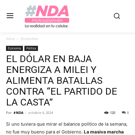
Inicio
Economía
Economía
Política
EL DÓLAR EN BAJA
ENERGIZA A MILEI Y
ALIMENTA BATALLAS
CONTRA “EL PARTIDO DE
LA CASTA”
Por
#NDA
-
octubre 6, 2024
120
0
Si uno tuviera que mirar el balance político de la semana,
no fue muy bueno para el Gobierno.
La masiva marcha