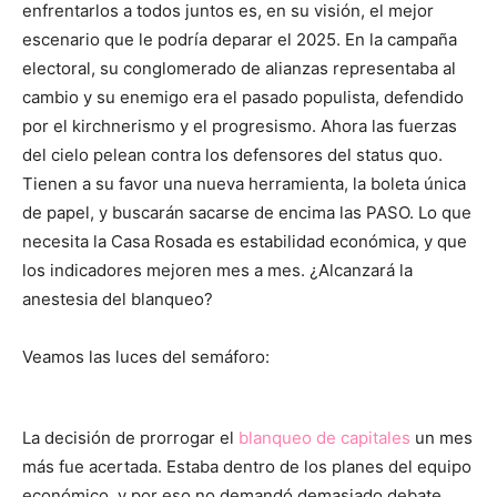
enfrentarlos a todos juntos es, en su visión, el mejor
escenario que le podría deparar el 2025. En la campaña
electoral, su conglomerado de alianzas representaba al
cambio y su enemigo era el pasado populista, defendido
por el kirchnerismo y el progresismo. Ahora las fuerzas
del cielo pelean contra los defensores del status quo.
Tienen a su favor una nueva herramienta, la boleta única
de papel, y buscarán sacarse de encima las PASO. Lo que
necesita la Casa Rosada es estabilidad económica, y que
los indicadores mejoren mes a mes. ¿Alcanzará la
anestesia del blanqueo?
Veamos las luces del semáforo:
La decisión de prorrogar el
blanqueo de capitales
un mes
más fue acertada. Estaba dentro de los planes del equipo
económico, y por eso no demandó demasiado debate