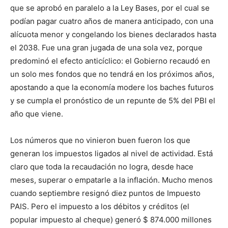
que se aprobó en paralelo a la Ley Bases, por el cual se
podían pagar cuatro años de manera anticipado, con una
alícuota menor y congelando los bienes declarados hasta
el 2038. Fue una gran jugada de una sola vez, porque
predominó el efecto anticíclico: el Gobierno recaudó en
un solo mes fondos que no tendrá en los próximos años,
apostando a que la economía modere los baches futuros
y se cumpla el pronóstico de un repunte de 5% del PBI el
año que viene.
Los números que no vinieron buen fueron los que
generan los impuestos ligados al nivel de actividad. Está
claro que toda la recaudación no logra, desde hace
meses, superar o empatarle a la inflación. Mucho menos
cuando septiembre resignó diez puntos de Impuesto
PAIS. Pero el impuesto a los débitos y créditos (el
popular impuesto al cheque) generó $ 874.000 millones