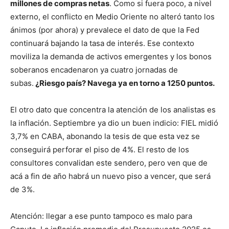
millones de compras netas
. Como si fuera poco, a nivel
externo, el conflicto en Medio Oriente no alteró tanto los
ánimos (por ahora) y prevalece el dato de que la Fed
continuará bajando la tasa de interés. Ese contexto
moviliza la demanda de activos emergentes y los bonos
soberanos encadenaron ya cuatro jornadas de
subas.
¿Riesgo país? Navega ya en torno a 1250 puntos.
El otro dato que concentra la atención de los analistas es
la inflación. Septiembre ya dio un buen indicio: FIEL midió
3,7% en CABA, abonando la tesis de que esta vez se
conseguirá perforar el piso de 4%. El resto de los
consultores convalidan este sendero, pero ven que de
acá a fin de año habrá un nuevo piso a vencer, que será
de 3%.
Atención: llegar a ese punto tampoco es malo para