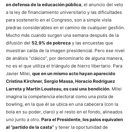
en defensa de la educación pública
, el anuncio del veto
a la ley de financiamiento universitario y las dificultades
para sostenerlo en el Congreso, son a simple vista
piedras considerables en el camino de cualquier gestión.
Mucho más cuando surgen una semana después de la
difusión del
52,9% de pobreza
y las encuestas que
muestran caída de la imagen presidencial. Pero ese nivel
de análisis “clásico”, por denominarlo de alguna manera,
no es el que utiliza el triángulo de hierro libertario. Para
Javier Milei,
que en un mismo acto hayan aparecido
Cristina Kirchner, Sergio Massa, Horacio Rodríguez
Larreta y Martín Lousteau, es casi una bendición
. Milei
imagina la competencia electoral como una pista de
bowling, en la que él se ubica en una cabecera (con la
bola en su poder, claro) y el resto en el fondo, alineados
uno junto a otro.
Para el Presidente, los palos equivalen
al “partido de la casta”
y tener la oportunidad de