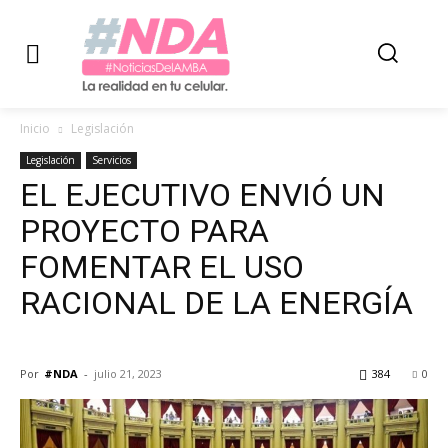
Inicio
Legislación
Legislación
Servicios
EL EJECUTIVO ENVIÓ UN
PROYECTO PARA
FOMENTAR EL USO
RACIONAL DE LA ENERGÍA
Por
#NDA
-
julio 21, 2023
384
0