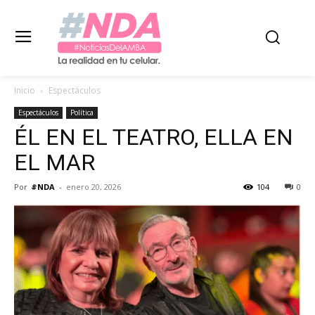
Inicio
Espectáculos
Espectáculos
Política
ÉL EN EL TEATRO, ELLA EN
EL MAR
Por
#NDA
-
enero 20, 2026
104
0