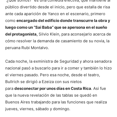
“¿Qué somos?” es una comedia efectiva, que mantiene al
público divertido desde el inicio, pero que estalla de risa
ante cada aparición de Yanco en el escenario, primero
como
encargado del edificio donde transcurre la obra y
luego como un “Sai Baba” que se apersona en el sueño
del protagonista,
Silvio Klein, para aconsejarlo acerca de
cómo resolver la demanda de casamiento de su novia, la
peruana Rubi Montalvo.
Cada noche, la exministra de Seguridad y ahora senadora
nacional pasó a buscarlo para ir a comer y también lo hizo
el viernes pasado. Pero esa noche, desde el teatro,
Bullrich se dirigió a Ezeiza con sus nietos
para
desconectar por unos días en Costa Rica
. Asi fue
que la nueva revelación de las tablas se quedó en
Buenos Aires trabajando para las funciones que realiza
jueves, viernes, sábado y domingo.