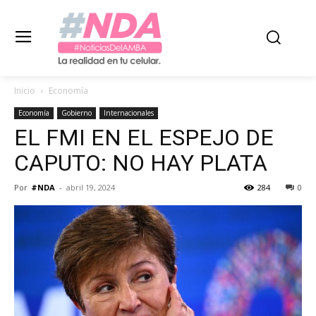
Inicio
Economía
Economía
Gobierno
Internacionales
EL FMI EN EL ESPEJO DE
CAPUTO: NO HAY PLATA
Por
#NDA
-
abril 19, 2024
284
0