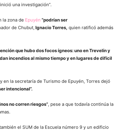
nició una investigación”.
n la zona de
Epuyén
“podrían ser
nador de Chubut,
Ignacio Torres,
quien ratificó además
atención que hubo dos focos ígneos: uno en Trevelín y
an incendios al mismo tiempo y en lugares de difícil
 en la secretaría de Turismo de Epuyén, Torres dejó
er intencional”.
inos no corren riesgos”
, pese a que todavía continúa la
lamas.
 también el SUM de la Escuela número 9 y un edificio