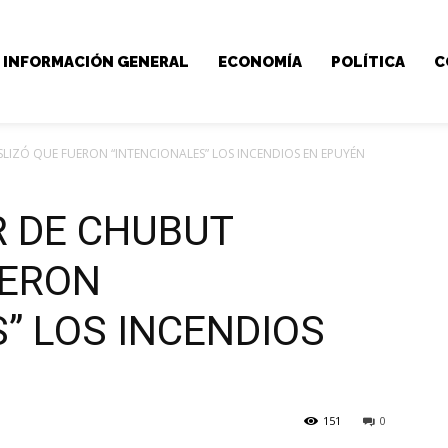
INFORMACIÓN GENERAL
ECONOMÍA
POLÍTICA
C
IZÓ QUE FUERON “INTENCIONALES” LOS INCENDIOS EN EPUYÉN
 DE CHUBUT
UERON
” LOS INCENDIOS
151
0