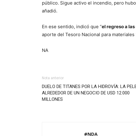
público. Sigue activo el incendio, pero hubo
añadió.
En ese sentido, indicó que “
el regreso a la
aporte del Tesoro Nacional para materiales 
NA
Nota anterior
DUELO DE TITANES POR LA HIDROVÍA: LA PEL
ALREDEDOR DE UN NEGOCIO DE USD 12.000
MILLONES
#NDA