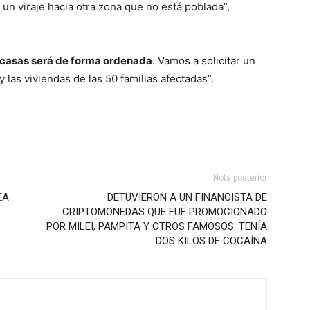
 un viraje hacia otra zona que no está poblada”,
s casas será de forma ordenada
. Vamos a solicitar un
y las viviendas de las 50 familias afectadas”.
Nota posterior
EA
DETUVIERON A UN FINANCISTA DE
CRIPTOMONEDAS QUE FUE PROMOCIONADO
POR MILEI, PAMPITA Y OTROS FAMOSOS: TENÍA
DOS KILOS DE COCAÍNA