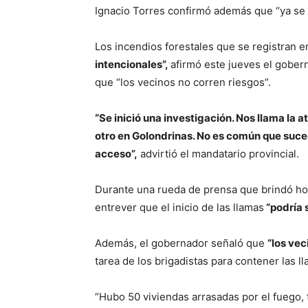
Ignacio Torres confirmó además que “ya se i
Los incendios forestales que se registran e
intencionales”,
afirmó este jueves el gober
que “los vecinos no corren riesgos”.
“Se inició una investigación. Nos llama la 
otro en Golondrinas. No es común que suced
acceso”,
advirtió el mandatario provincial.
Durante una rueda de prensa que brindó hoy
entrever que el inicio de las llamas
“podría s
Además, el gobernador señaló que
“los vec
tarea de los brigadistas para contener las l
“Hubo 50 viviendas arrasadas por el fuego,