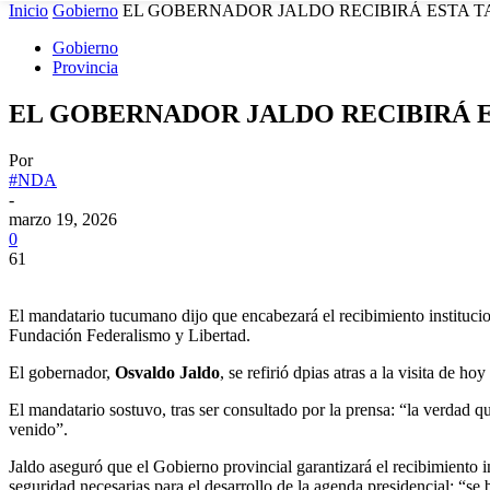
Inicio
Gobierno
EL GOBERNADOR JALDO RECIBIRÁ ESTA TA
Gobierno
Provincia
EL GOBERNADOR JALDO RECIBIRÁ E
Por
#NDA
-
marzo 19, 2026
0
61
El mandatario tucumano dijo que encabezará el recibimiento institucio
Fundación Federalismo y Libertad.
El gobernador,
Osvaldo Jaldo
, se refirió dpias atras a la visita de 
El mandatario sostuvo, tras ser consultado por la prensa: “la verdad q
venido”.
Jaldo aseguró que el Gobierno provincial garantizará el recibimiento 
seguridad necesarias para el desarrollo de la agenda presidencial: “se