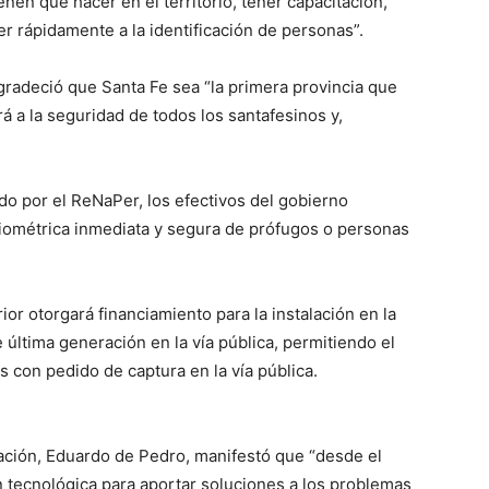
ienen que hacer en el territorio, tener capacitación,
der rápidamente a la identificación de personas”.
gradeció que Santa Fe sea “la primera provincia que
 a la seguridad de todos los santafesinos y,
do por el ReNaPer, los efectivos del gobierno
n biométrica inmediata y segura de prófugos o personas
rior otorgará financiamiento para la instalación en la
 última generación en la vía pública, permitiendo el
 con pedido de captura en la vía pública.
 Nación, Eduardo de Pedro, manifestó que “desde el
 tecnológica para aportar soluciones a los problemas