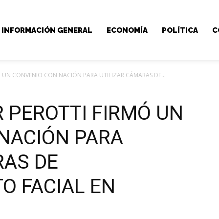
INFORMACIÓN GENERAL
ECONOMÍA
POLÍTICA
C
 UN CONVENIO CON NACIÓN PARA UTILIZAR CÁMARAS DE...
 PEROTTI FIRMÓ UN
NACIÓN PARA
RAS DE
O FACIAL EN