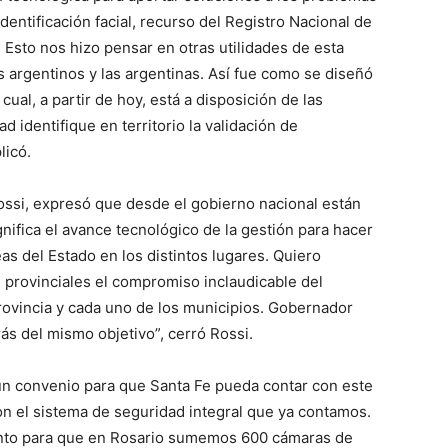
dentificación facial, recurso del Registro Nacional de
 Esto nos hizo pensar en otras utilidades de esta
s argentinos y las argentinas. Así fue como se diseñó
cual, a partir de hoy, está a disposición de las
d identifique en territorio la validación de
licó.
Rossi, expresó que desde el gobierno nacional están
ifica el avance tecnológico de la gestión para hacer
eas del Estado en los distintos lugares. Quiero
os provinciales el compromiso inclaudicable del
provincia y cada uno de los municipios. Gobernador
ás del mismo objetivo”, cerró Rossi.
un convenio para que Santa Fe pueda contar con este
n el sistema de seguridad integral que ya contamos.
ento para que en Rosario sumemos 600 cámaras de