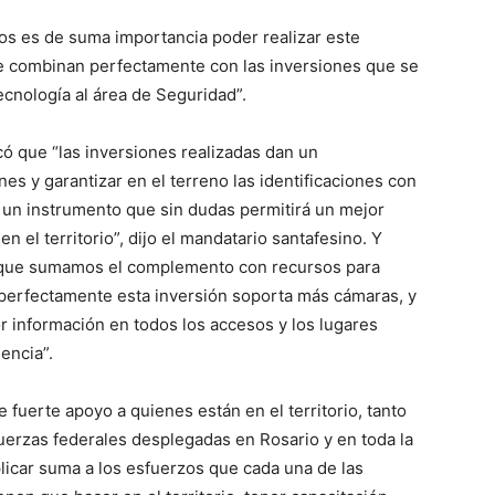
ros es de suma importancia poder realizar este
que combinan perfectamente con las inversiones que se
ecnología al área de Seguridad”.
có que “las inversiones realizadas dan un
s y garantizar en el terreno las identificaciones con
Es un instrumento que sin dudas permitirá un mejor
n el territorio”, dijo el mandatario santafesino. Y
 “que sumamos el complemento con recursos para
 perfectamente esta inversión soporta más cámaras, y
r información en todos los accesos y los lugares
encia”.
 fuerte apoyo a quienes están en el territorio, tanto
 fuerzas federales desplegadas en Rosario y en toda la
plicar suma a los esfuerzos que cada una de las