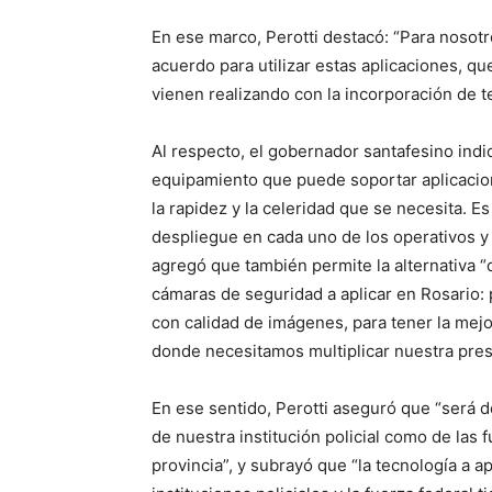
En ese marco, Perotti destacó: “Para nosot
acuerdo para utilizar estas aplicaciones, 
vienen realizando con la incorporación de t
Al respecto, el gobernador santafesino indi
equipamiento que puede soportar aplicacione
la rapidez y la celeridad que se necesita. 
despliegue en cada uno de los operativos y e
agregó que también permite la alternativa
cámaras de seguridad a aplicar en Rosario:
con calidad de imágenes, para tener la mejo
donde necesitamos multiplicar nuestra pres
En ese sentido, Perotti aseguró que “será de
de nuestra institución policial como de las
provincia”, y subrayó que “la tecnología a a