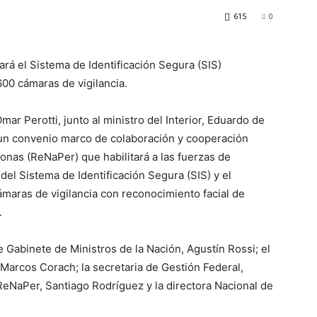
615
0
zará el Sistema de Identificación Segura (SIS)
600 cámaras de vigilancia.
mar Perotti, junto al ministro del Interior, Eduardo de
 un convenio marco de colaboración y cooperación
sonas (ReNaPer) que habilitará a las fuerzas de
 del Sistema de Identificación Segura (SIS) y el
ámaras de vigilancia con reconocimiento facial de
.
e Gabinete de Ministros de la Nación, Agustín Rossi; el
 Marcos Corach; la secretaria de Gestión Federal,
 ReNaPer, Santiago Rodríguez y la directora Nacional de