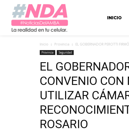
INICIO
Inicio
Provincia
EL GOBERNADOR PEROTTI FIRMÓ
Provincia
Seguridad
EL GOBERNADOR
CONVENIO CON 
UTILIZAR CÁMA
RECONOCIMIENT
ROSARIO