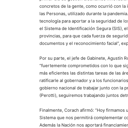
concretos de la gente, como ocurrió con la i
las Personas, utilizado durante la pandemia.
tecnología para aportar a la seguridad de lo
el Sistema de Identificación Segura (SIS), el 
provincias, para que cada fuerza de segurida
documentos y el reconocimiento facial”, exp
Por su parte, el jefe de Gabinete, Agustín 
“fuertemente comprometidos con lo que sign
más eficientes las distintas tareas de las ár
ratificarle al gobernador y a los funcionari
gobierno nacional de trabajar junto con la 
(Perotti), seguiremos trabajando juntos detr
Finalmente, Corach afirmó: “Hoy firmamos 
Sistema que nos permitirá complementar co
Además la Nación nos aportará financiami