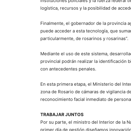
instituciones policiales y la fuerza federal t
logística, recursos y la posibilidad de acce
Finalmente, el gobernador de la provincia a
puede acceder a esta tecnología, que sumará
particularmente, de rosarinos y rosarinas”.
Mediante el uso de este sistema, desarrolla
provincial podrán realizar la identificació
con antecedentes penales.
En esta primera etapa, el Ministerio del Inte
zona de Rosario de cámaras de vigilancia de
reconocimiento facial inmediato de personas
TRABAJAR JUNTOS
Por su parte, el ministro del Interior de la
primer día de gestión diseñamos innovación