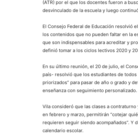
(ATR) por el que los docentes fueron a bus
desvinculado de la escuela y luego continuó
El Consejo Federal de Educación resolvió el
los contenidos que no pueden faltar en la e
que son indispensables para acreditar y p
definió tomar a los ciclos lectivos 2020 y 
En su último reunión, el 20 de julio, el Con
país- resolvió que los estudiantes de todos
priorizados” para pasar de año o grado y def
enseñanza con seguimiento personalizado. El
Vila consideró que las clases a contraturno
en febrero y marzo, permitirán “cotejar qu
requieren seguir siendo acompañados”. Y d
calendario escolar.