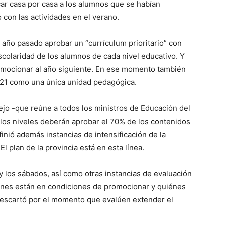
car casa por casa a los alumnos que se habían
 con las actividades en el verano.
 año pasado aprobar un “currículum prioritario” con
scolaridad de los alumnos de cada nivel educativo. Y
romocionar al año siguiente. En ese momento también
2021 como una única unidad pedagógica.
sejo -que reúne a todos los ministros de Educación del
 los niveles deberán aprobar el 70% de los contenidos
inió además instancias de intensificación de la
 plan de la provincia está en esta línea.
 y los sábados, así como otras instancias de evaluación
iénes están en condiciones de promocionar y quiénes
escartó por el momento que evalúen extender el