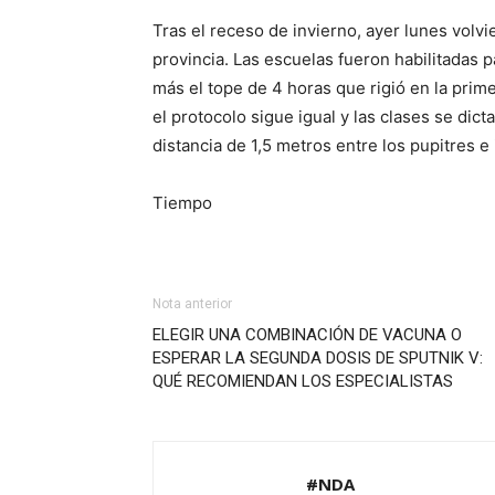
Tras el receso de invierno, ayer lunes volvi
provincia. Las escuelas fueron habilitadas p
más el tope de 4 horas que rigió en la prim
el protocolo sigue igual y las clases se dic
distancia de 1,5 metros entre los pupitres e
Tiempo
Nota anterior
ELEGIR UNA COMBINACIÓN DE VACUNA O
ESPERAR LA SEGUNDA DOSIS DE SPUTNIK V:
QUÉ RECOMIENDAN LOS ESPECIALISTAS
#NDA