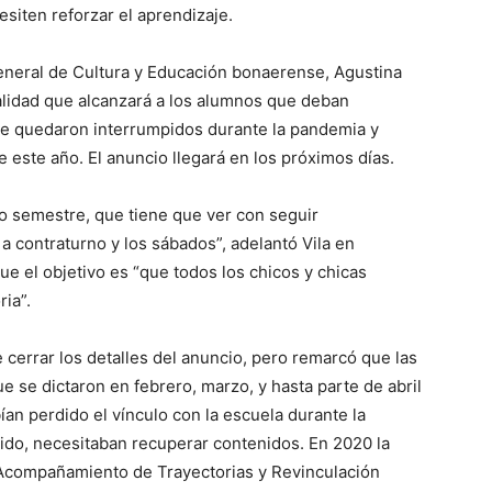
esiten reforzar el aprendizaje.
general de Cultura y Educación bonaerense, Agustina
dalidad que alcanzará a los alumnos que deban
ue quedaron interrumpidos durante la pandemia y
este año. El anuncio llegará en los próximos días.
o semestre, que tiene que ver con seguir
 a contraturno y los sábados”, adelantó Vila en
ue el objetivo es “que todos los chicos y chicas
ria”.
 cerrar los detalles del anuncio, pero remarcó que las
ue se dictaron en febrero, marzo, y hasta parte de abril
ían perdido el vínculo con la escuela durante la
ido, necesitaban recuperar contenidos. En 2020 la
Acompañamiento de Trayectorias y Revinculación