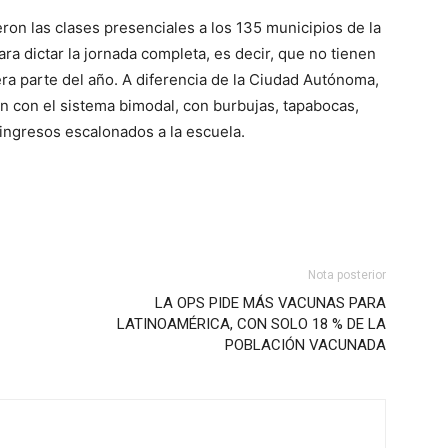
eron las clases presenciales a los 135 municipios de la
ara dictar la jornada completa, es decir, que no tienen
era parte del año. A diferencia de la Ciudad Autónoma,
tan con el sistema bimodal, con burbujas, tapabocas,
 ingresos escalonados a la escuela.
Nota posterior
LA OPS PIDE MÁS VACUNAS PARA
LATINOAMÉRICA, CON SOLO 18 % DE LA
POBLACIÓN VACUNADA