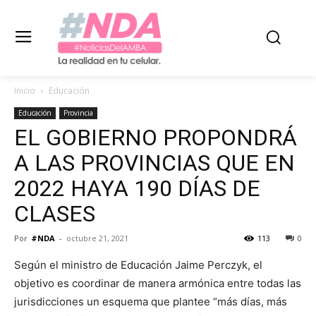
Inicio
Educación
Educación
Provincia
EL GOBIERNO PROPONDRÁ
A LAS PROVINCIAS QUE EN
2022 HAYA 190 DÍAS DE
CLASES
Por
#NDA
-
octubre 21, 2021
113
0
Según el ministro de Educación Jaime Perczyk, el
objetivo es coordinar de manera armónica entre todas las
jurisdicciones un esquema que plantee “más días, más